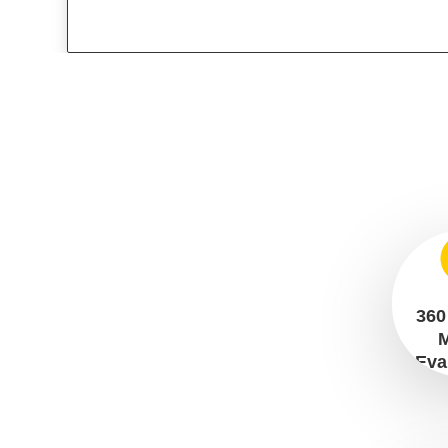
360 
Eva