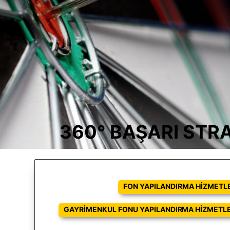
360° BAŞARI STRA
FON YAPILANDIRMA HIZMETLE
GAYRIMENKUL FONU YAPILANDIRMA HIZMETLE