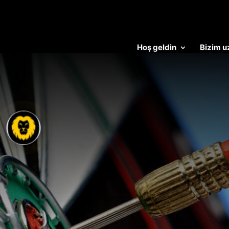
Hoş geldin
Bizim u