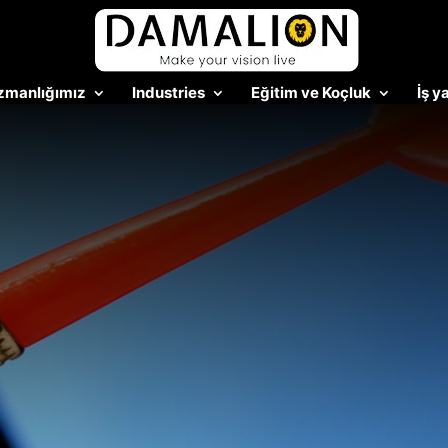
zmanlığımız
Industries
Eğitim ve Koçluk
İş 