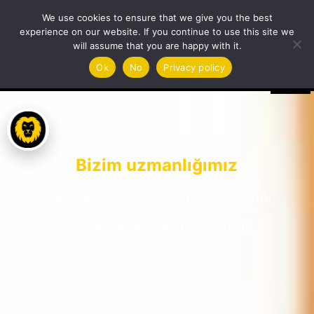
We use cookies to ensure that we give you the best
experience on our website. If you continue to use this site we
will assume that you are happy with it.
Ok
No
Privacy policy
Bizim uzmanlığımız
Damalion, destek ve bilgi alanlarını
sürekli olarak geliştirmektedir.