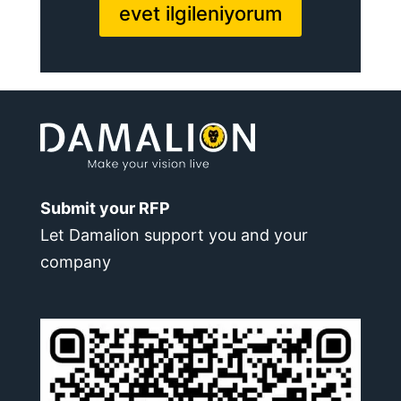
evet ilgileniyorum
Submit your RFP
Let Damalion support you and your
company