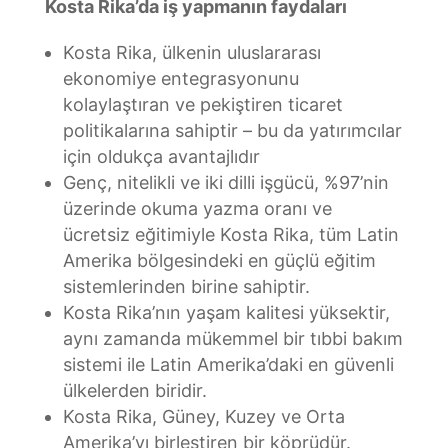
Kosta Rika’da iş yapmanın faydaları
Kosta Rika, ülkenin uluslararası
ekonomiye entegrasyonunu
kolaylaştıran ve pekiştiren ticaret
politikalarına sahiptir – bu da yatırımcılar
için oldukça avantajlıdır
Genç, nitelikli ve iki dilli işgücü, %97’nin
üzerinde okuma yazma oranı ve
ücretsiz eğitimiyle Kosta Rika, tüm Latin
Amerika bölgesindeki en güçlü eğitim
sistemlerinden birine sahiptir.
Kosta Rika’nın yaşam kalitesi yüksektir,
aynı zamanda mükemmel bir tıbbi bakım
sistemi ile Latin Amerika’daki en güvenli
ülkelerden biridir.
Kosta Rika, Güney, Kuzey ve Orta
Amerika’yı birleştiren bir köprüdür.