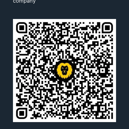
company