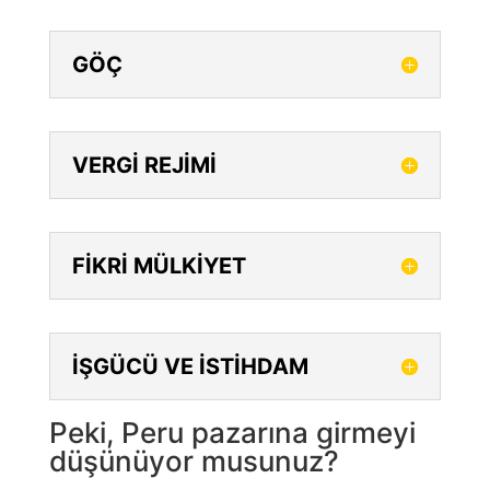
GÖÇ
VERGİ REJİMİ
FİKRİ MÜLKİYET
İŞGÜCÜ VE İSTİHDAM
Peki, Peru pazarına girmeyi
düşünüyor musunuz?