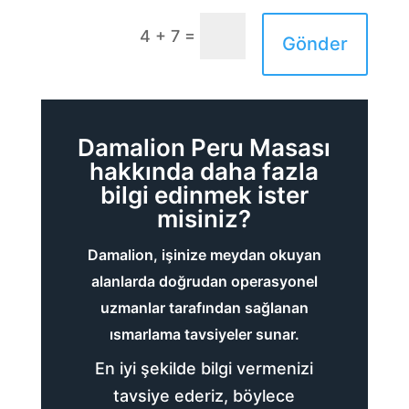
=
4 + 7
Gönder
Damalion Peru Masası
hakkında daha fazla
bilgi edinmek ister
misiniz?
Damalion, işinize meydan okuyan
alanlarda doğrudan operasyonel
uzmanlar tarafından sağlanan
ısmarlama tavsiyeler sunar.
En iyi şekilde bilgi vermenizi
tavsiye ederiz, böylece