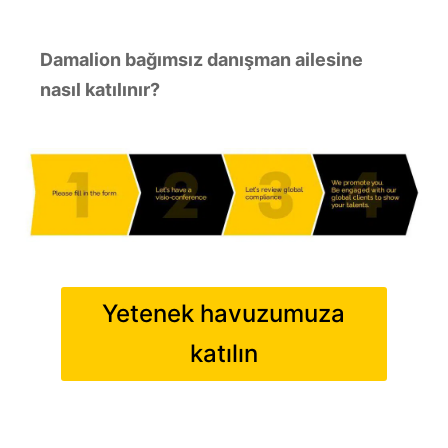
Damalion bağımsız danışman ailesine
nasıl katılınır?
Yetenek havuzumuza
katılın