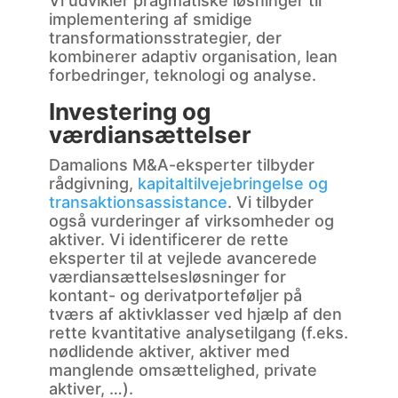
Vi udvikler pragmatiske løsninger til
implementering af smidige
transformationsstrategier, der
kombinerer adaptiv organisation, lean
forbedringer, teknologi og analyse.
Investering og
værdiansættelser
Damalions M&A-eksperter tilbyder
rådgivning,
kapitaltilvejebringelse og
transaktionsassistance
. Vi tilbyder
også vurderinger af virksomheder og
aktiver. Vi identificerer de rette
eksperter til at vejlede avancerede
værdiansættelsesløsninger for
kontant- og derivatporteføljer på
tværs af aktivklasser ved hjælp af den
rette kvantitative analysetilgang (f.eks.
nødlidende aktiver, aktiver med
manglende omsættelighed, private
aktiver, …).