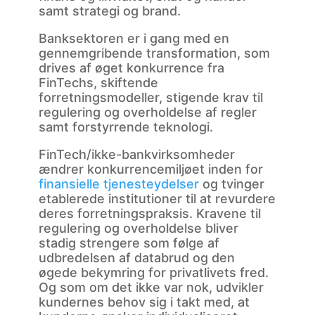
samt strategi og brand.
Banksektoren er i gang med en
gennemgribende transformation, som
drives af øget konkurrence fra
FinTechs, skiftende
forretningsmodeller, stigende krav til
regulering og overholdelse af regler
samt forstyrrende teknologi.
FinTech/ikke-bankvirksomheder
ændrer konkurrencemiljøet inden for
finansielle tjenesteydelser
og tvinger
etablerede institutioner til at revurdere
deres forretningspraksis. Kravene til
regulering og overholdelse bliver
stadig strengere som følge af
udbredelsen af databrud og den
øgede bekymring for privatlivets fred.
Og som om det ikke var nok, udvikler
kundernes behov sig i takt med, at