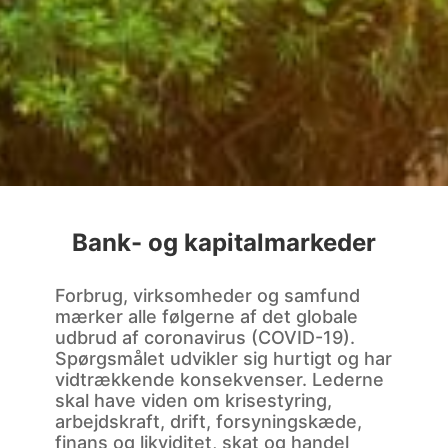
Bank- og kapitalmarkeder
Forbrug, virksomheder og samfund
mærker alle følgerne af det globale
udbrud af coronavirus (COVID-19).
Spørgsmålet udvikler sig hurtigt og har
vidtrækkende konsekvenser. Lederne
skal have viden om krisestyring,
arbejdskraft, drift, forsyningskæde,
finans og likviditet, skat og handel