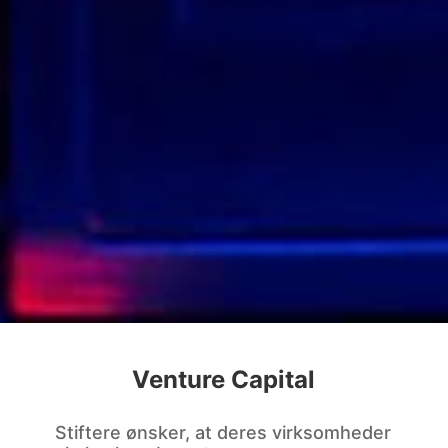
Venture Capital
Stiftere ønsker, at deres virksomheder