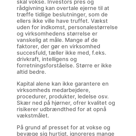
skal vokse. Investors pres og
rådgivning kan overtale ejerne til at
træffe tidlige beslutninger, som de
ellers ikke ville have truffet. Vækst
uden for indkomst, personalestørrelse
og virksomhedens størrelse er
vanskelig at måle. Mange af de
faktorer, der gør en virksomhed
succesfuld, tæller ikke med, f.eks.
drivkraft, intelligens og
forretningsforståelse. Større er ikke
altid bedre.
Kapital alene kan ikke garantere en
virksomheds medarbejdere,
procedurer, produkter, ledelse osv.
Skær ned på hjørner, ofrer kvalitet og
risikerer udbrændthed for at opnå
vækstmålet.
På grund af presset for at vokse og
bevæge sig hurtigt, ignoreres mange