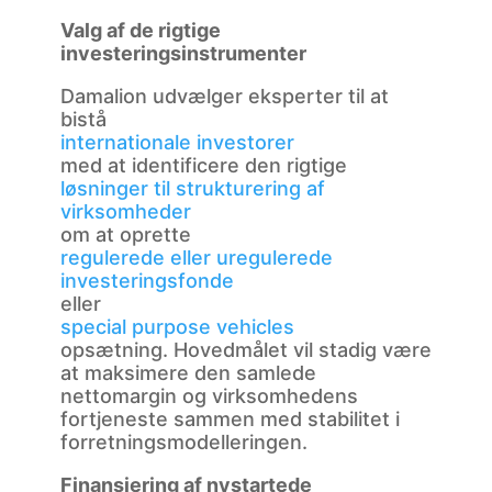
Valg af de rigtige
investeringsinstrumenter
Damalion udvælger eksperter til at
bistå
internationale investorer
med at identificere den rigtige
løsninger til strukturering af
virksomheder
om at oprette
regulerede eller uregulerede
investeringsfonde
eller
special purpose vehicles
opsætning. Hovedmålet vil stadig være
at maksimere den samlede
nettomargin og virksomhedens
fortjeneste sammen med stabilitet i
forretningsmodelleringen.
Finansiering af nystartede