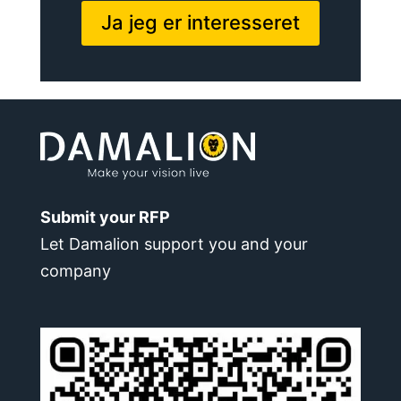
Ja jeg er interesseret
Submit your RFP
Let Damalion support you and your
company