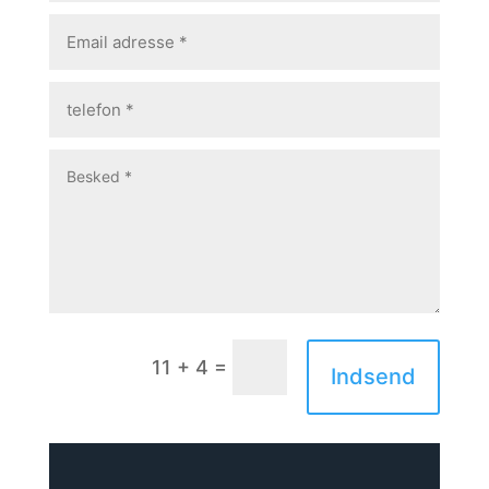
=
11 + 4
Indsend