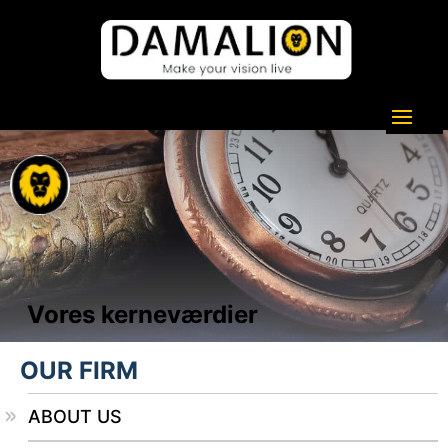
Vores kerneværdier
OUR FIRM
ABOUT US