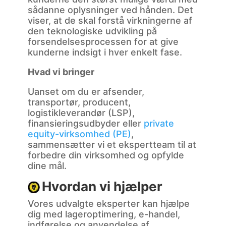
sådanne oplysninger ved hånden. Det
viser, at de skal forstå virkningerne af
den teknologiske udvikling på
forsendelsesprocessen for at give
kunderne indsigt i hver enkelt fase.
Hvad vi bringer
Uanset om du er afsender,
transportør, producent,
logistikleverandør (LSP),
finansieringsudbyder eller
private
equity-virksomhed (PE)
,
sammensætter vi et ekspertteam til at
forbedre din virksomhed og opfylde
dine mål.
Hvordan vi hjælper
Vores udvalgte eksperter kan hjælpe
dig med lageroptimering, e-handel,
indførelse og anvendelse af