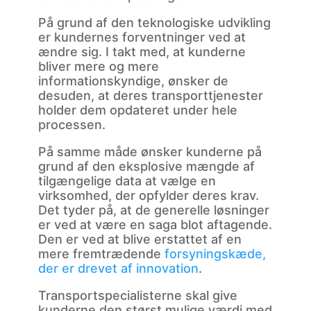
På grund af den teknologiske udvikling
er kundernes forventninger ved at
ændre sig. I takt med, at kunderne
bliver mere og mere
informationskyndige, ønsker de
desuden, at deres transporttjenester
holder dem opdateret under hele
processen.
På samme måde ønsker kunderne på
grund af den eksplosive mængde af
tilgængelige data at vælge en
virksomhed, der opfylder deres krav.
Det tyder på, at de generelle løsninger
er ved at være en saga blot aftagende.
Den er ved at blive erstattet af en
mere fremtrædende
forsyningskæde,
der er drevet af innovation
.
Transportspecialisterne skal give
kunderne den størst mulige værdi med