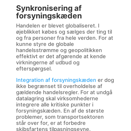
Synkronisering af
forsyningskæden
Handelen er blevet globaliseret. I
øjeblikket købes og sælges der ting til
og fra personer fra hele verden. For at
kunne styre de globale
handelsstrømme og geopolitikken
effektivt er det afgørende at kende
virkningerne af udbud og
efterspørgsel.
Integration af forsyningskæden
er dog
ikke begrænset til overholdelse af
gældende handelsregler. For at undgå
datalagring skal virksomhederne
integrere alle kritiske punkter i
forsyningskæden. En af de største
problemer, som transportsektoren
står over for, er at forbedre
skibsfartens tilpasningsevne.