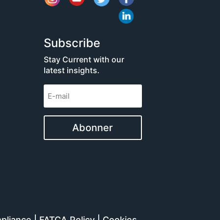
Subscribe
Stay Current with our
latest insights.
Abonner
pliance
|
FATCA Policy
|
Cookies