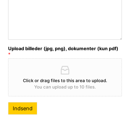
Upload billeder (jpg, png), dokumenter (kun pdf)
*
Click or drag files to this area to upload.
You can upload up to 10 files.
Indsend