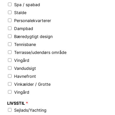
Spa / spabad
Stalde
Personalekvarterer
Dampbad
Bæredygtigt design
Tennisbane
Terrasse/udendørs område
Vingård
Vandudsigt
Havnefront
Vinkælder / Grotte
Vingård
LIVSSTIL
*
Sejlads/Yachting