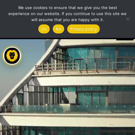
We use cookies to ensure that we give you the best
experience on our website. If you continue to use this site we
will assume that you are happy with it.
Videoafspiller
Ok
No
Privacy policy