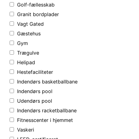
Golf-fællesskab
Granit bordplader
Vagt Gated
Gæstehus
Gym
Trægulve
Helipad
Hestefaciliteter
Indendørs basketballbane
Indendørs pool
Udendørs pool
Indendørs racketballbane
Fitnesscenter i hjemmet
Vaskeri