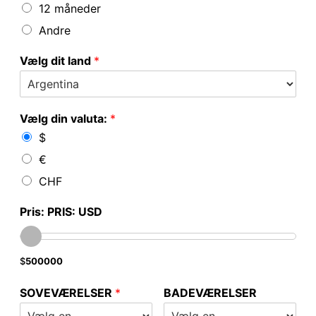
12 måneder
Andre
Vælg dit land
*
Vælg din valuta:
*
$
€
CHF
Pris: PRIS: USD
$
500000
SOVEVÆRELSER
*
BADEVÆRELSER