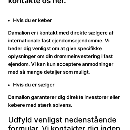
kontakte os her
.
Hvis du er køber
Damalion er i kontakt med direkte sælgere af
internationale fast ejendomsejendomme. Vi
beder dig venligst om at give specifikke
oplysninger om din drømmeinvestering i fast
ejendom. Vi kan kun acceptere anmodninger
med så mange detaljer som muligt.
Hvis du er sælger
Damalion garanterer dig direkte investorer eller
købere med stærk solvens.
Udfyld venligst nedenstående
formular. Vi kontakter dig inden