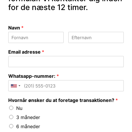
for de næste 12 timer.
Navn
*
Email adresse
*
Whatsapp-nummer:
*
Hvornår ønsker du at foretage transaktionen?
*
Nu
3 måneder
6 måneder