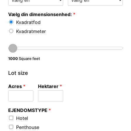
Vælg din dimensionsenhed:
*
Kvadratfod
Kvadratmeter
1000
Square feet
Lot size
Acres
*
Hektarer
*
EJENDOMSTYPE
*
Hotel
Penthouse