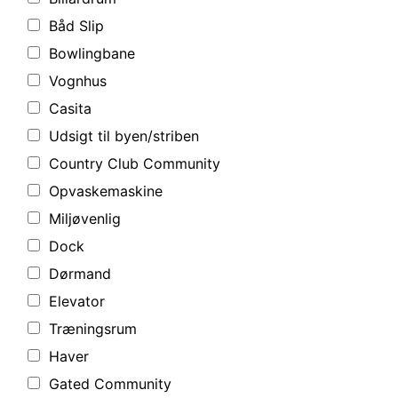
Båd Slip
Bowlingbane
Vognhus
Casita
Udsigt til byen/striben
Country Club Community
Opvaskemaskine
Miljøvenlig
Dock
Dørmand
Elevator
Træningsrum
Haver
Gated Community