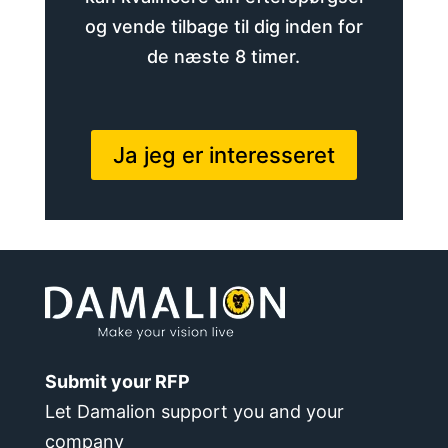
og vende tilbage til dig inden for
de næste 8 timer.
Ja jeg er interesseret
Submit your RFP
Let Damalion support you and your
company