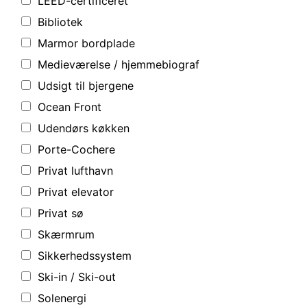
LEED-certificeret
Bibliotek
Marmor bordplade
Medieværelse / hjemmebiograf
Udsigt til bjergene
Ocean Front
Udendørs køkken
Porte-Cochere
Privat lufthavn
Privat elevator
Privat sø
Skærmrum
Sikkerhedssystem
Ski-in / Ski-out
Solenergi