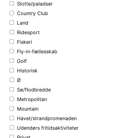
Slotte/paladser
Country Club
Land
Ridesport
Fiskeri
Fly-in-fællesskab
Golf
Historisk
Ø
Sø/flodbredde
Metropolitan
Mountain
Havet/strandpromenaden
Udendørs fritidsaktiviteter
Privat