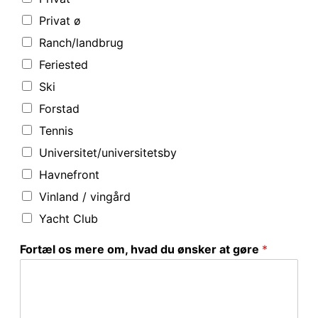
Privat ø
Ranch/landbrug
Feriested
Ski
Forstad
Tennis
Universitet/universitetsby
Havnefront
Vinland / vingård
Yacht Club
Fortæl os mere om, hvad du ønsker at gøre
*