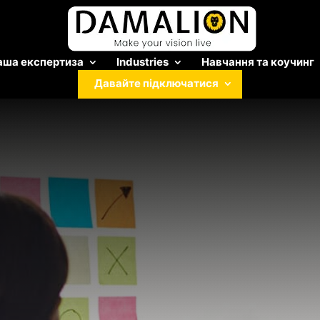
аша експертиза
Industries
Навчання та коучинг
Давайте підключатися