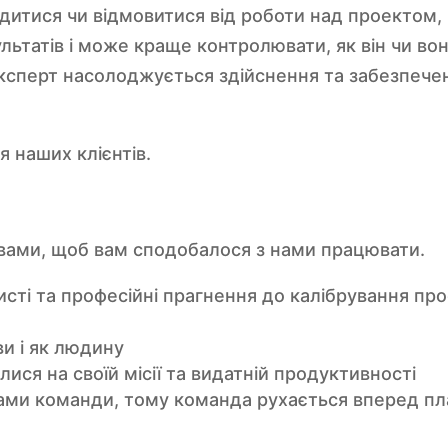
одитися чи відмовитися від роботи над проектом
льтатів і може краще контролювати, як він чи во
експерт насолоджується здійснення та забезпече
 наших клієнтів.
 вами, щоб вам сподобалося з нами працювати.
сті та професійні прагнення до калібрування прое
и і як людину
ся на своїй місії та видатній продуктивності
ами команди, тому команда рухається вперед пл