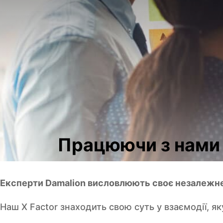
Працюючи з нами
Експерти Damalion висловлюють своє незалежн
Наш X Factor знаходить свою суть у взаємодії, 