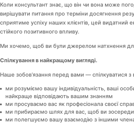
Коли консультант знає, що він чи вона може пог
вирішувати питання про терміни досягнення резу
сприятиме успіху наших клієнтів, цей видатний 
стійкого позитивного впливу.
Ми хочемо, щоб ви були джерелом натхнення для
Спілкування в найкращому вигляді.
Наше зобов’язання перед вами — спілкуватися з
ми розуміємо вашу індивідуальність, ваші особи
найкраще відповідають вашим знанням
ми просуваємо вас як професіонала своєї справ
ми прибираємо шлях для вас, щоб ви зосередили
ми полегшуємо вашу взаємодію з іншими член