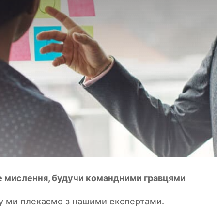
е мислення, будучи командними гравцями
яку ми плекаємо з нашими експертами.