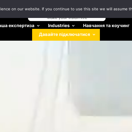
nce on our website. If you continue to use this site we will assume th
аша експертиза
Industries
Навчання та коучинг
Давайте підключатися