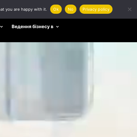
at you are happy with it.
Ok
No
Privacy policy
Ведення бізнесу в