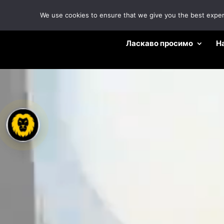
We use cookies to ensure that we give you the best experie
Ласкаво просимо
Н
Відеопрогравач