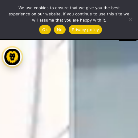
Lecteur
We use cookies to ensure that we give you the best
vidéo
experience on our website. If you continue to use this site we
will assume that you are happy with it.
Ok
No
Privacy policy