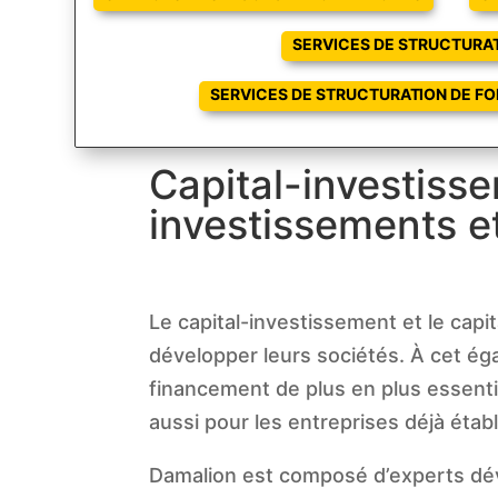
SERVICES DE STRUCTURAT
SERVICES DE STRUCTURATION DE FO
Capital-investisse
investissements et
Le capital-investissement et le capi
développer leurs sociétés. À cet éga
financement de plus en plus essenti
aussi pour les entreprises déjà établ
Damalion est composé d’experts dévo