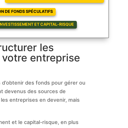
ON DE FONDS SPÉCULATIFS
INVESTISSEMENT ET CAPITAL-RISQUE
ructurer les
 votre entreprise
s d’obtenir des fonds pour gérer ou
sont devenus des sources de
les entreprises en devenir, mais
nt et le capital-risque, en plus