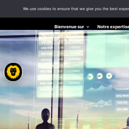
We use cookies to ensure that we give you the best experie
Lecteur
Bienvenue sur
Notre expertis
vidéo