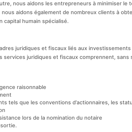
utre, nous aidons les entrepreneurs à minimiser le
, nous aidons également de nombreux clients à obte
n capital humain spécialisé.
res juridiques et fiscaux liés aux investissements e
s services juridiques et fiscaux comprennent, sans s’
iligence raisonnable
ement
s tels que les conventions d’actionnaires, les statut
ion
istance lors de la nomination du notaire
sortie.