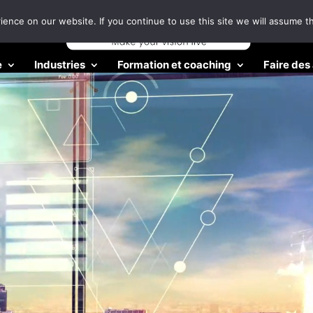
nce on our website. If you continue to use this site we will assume th
e
Industries
Formation et coaching
Faire des 