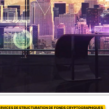
ERVICES DE STRUCTURATION DE FONDS CRYPTOGRAPHIQUES