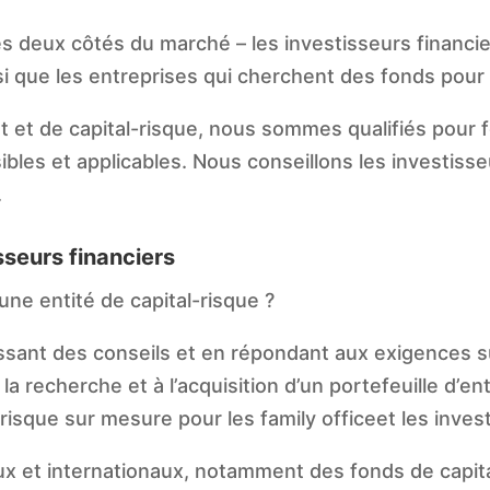
deux côtés du marché – les investisseurs financier
si que les entreprises qui cherchent des fonds pour 
 et de capital-risque, nous sommes qualifiés pour f
les et applicables. Nous conseillons les investisseu
.
sseurs financiers
ne entité de capital-risque ?
ssant des conseils et en répondant aux exigences s
 la recherche et à l’acquisition d’un portefeuille d’en
sque sur mesure pour les family officeet les invest
x et internationaux, notamment des fonds de capita