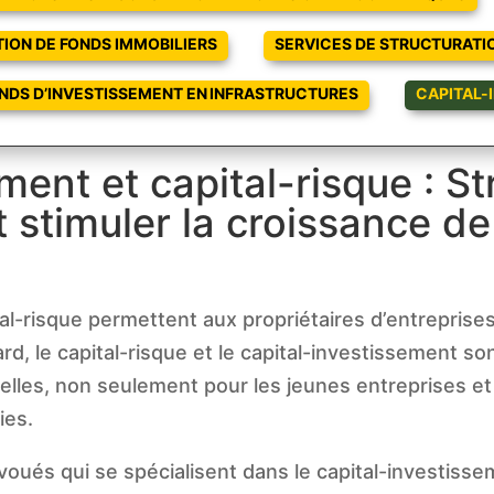
ION DE FONDS IMMOBILIERS
SERVICES DE STRUCTURATI
NDS D’INVESTISSEMENT EN INFRASTRUCTURES
CAPITAL-
ment et capital-risque : St
 stimuler la croissance de
tal-risque permettent aux propriétaires d’entreprise
rd, le capital-risque et le capital-investissement 
elles, non seulement pour les jeunes entreprises et 
ies.
ués qui se spécialisent dans le capital-investisseme