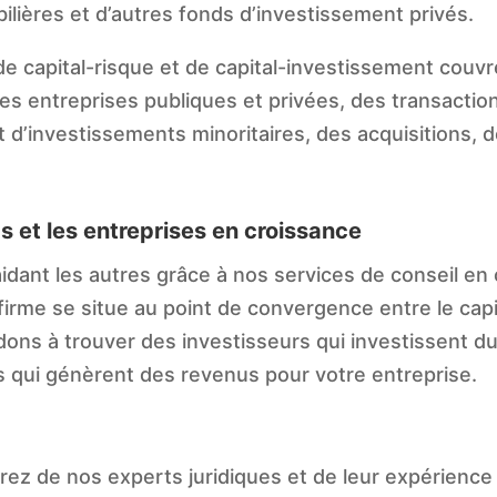
lières et d’autres fonds d’investissement privés.
de capital-risque et de capital-investissement couv
s entreprises publiques et privées, des transactions
et d’investissements minoritaires, des acquisitions, 
s et les entreprises en croissance
ant les autres grâce à nos services de conseil en c
firme se situe au point de convergence entre le cap
idons à trouver des investisseurs qui investissent du
es qui génèrent des revenus pour votre entreprise.
rez de nos experts juridiques et de leur expérience