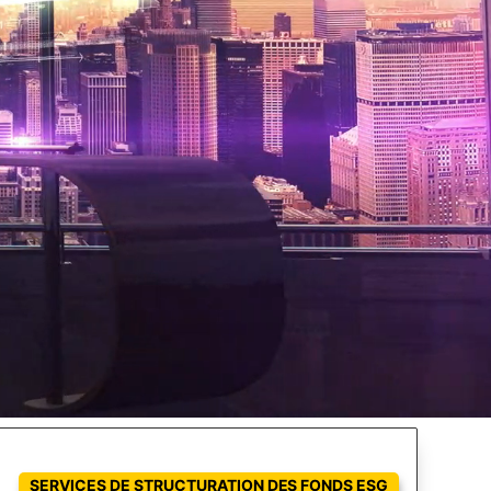
SERVICES DE STRUCTURATION DES FONDS ESG