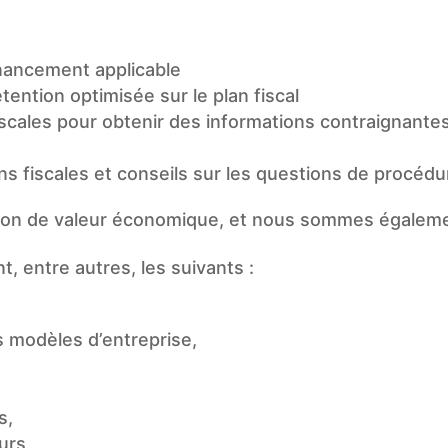
inancement applicable
ention optimisée sur le plan fiscal
iscales pour obtenir des informations contraignantes
ins fiscales et conseils sur les questions de procédu
ion de valeur économique, et nous sommes égalemen
, entre autres, les suivants :
 modèles d’entreprise,
s,
urs,