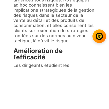
ad hoc connaissent bien les
implications stratégiques de la gestion
des risques dans le secteur de la
vente au détail et des produits de
consommation, et elles conseillent les
clients sur l’exécution de stratégies
fondées sur des normes au niveau
tactique, là où vit le risque.
Amélioration de
l’efficacité
Les dirigeants étudient les
changements fondamentaux
permettant à l’industrie des biens de
consommation de s’adapter et de se
transformer. Dans un monde où le
rythme rapide du changement est la
seule constante, les praticiens
chevronnés de Damalion sont
activement immergés dans les