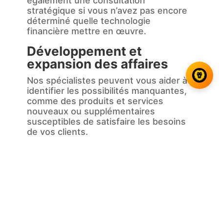
également une consultation
stratégique si vous n’avez pas encore
déterminé quelle technologie
financière mettre en œuvre.
Développement et
expansion des affaires
Nos spécialistes peuvent vous aider à
identifier les possibilités manquantes,
comme des produits et services
nouveaux ou supplémentaires
susceptibles de satisfaire les besoins
de vos clients.
Méthodes et opérations
Lorsque nos spécialistes fintech
déterminent comment les processus
et opérations nouveaux et existants
peuvent fonctionner avec une
efficacité optimale, leur valeur