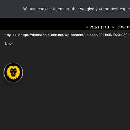
We use cookies to ensure that we give you the best experie
נגן
Media error: Format(s) not supported or source(s) not found
 שלנו
ברוך הבא
וידאו
הדרכה ואימון
הורד קובץ: https://damalion.b-cdn.net/wp-content/uploads/2021/05/19201080-
1.mp4