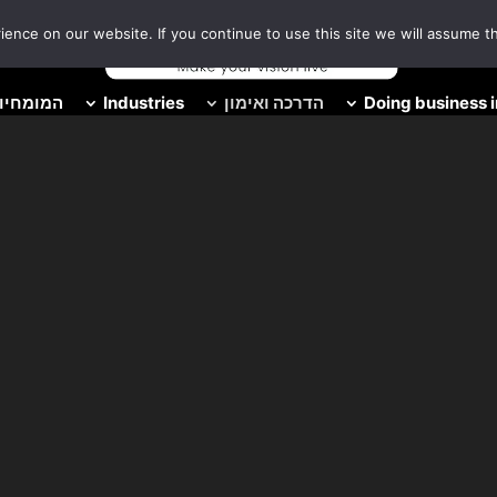
nce on our website. If you continue to use this site we will assume th
Doing business i
הדרכה ואימון
Industries
המומחיות