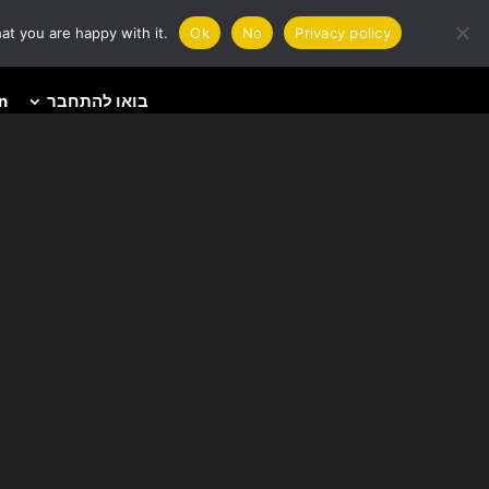
at you are happy with it.
Ok
No
Privacy policy
בואו להתחבר
n