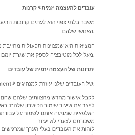
עובדים להעצמה יזמית® קרנות
משבר בלתי צפוי הוא לעתים קרובות הרגעי
האנושי שלהם.
המציאות היא שמצוינות תפעולית מחייבת מ
מעל לכל מוטיבציה לספק את שגרת יומם.
יתרונות של העצמה יזמית של עובדים
Empowerment Enterprise Empowerment® של העובדים שלנו עוזרת למנהיגים:
לקבל אישור מחדש מהצוותים שלהם שהם עדי
לייצב את שיעור שימור הכישרון שלהם: כא
האלפאית שמניעה אותם לשמור על עבודתם.
משכורתם לצערי לא יעזור
לזהות את העובדים בעלי הערך שמרגישים 