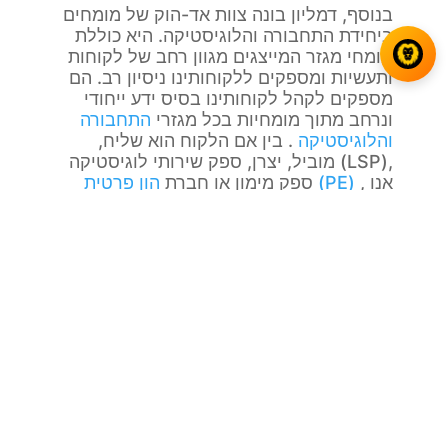
בנוסף, דמליון בונה צוות אד-הוק של מומחים
ביחידת התחבורה והלוגיסטיקה. היא כוללת
מומחי מגזר המייצגים מגוון רחב של לקוחות
ותעשיות ומספקים ללקוחותינו ניסיון רב. הם
מספקים לקהל לקוחותינו בסיס ידע ייחודי
ונרחב מתוך מומחיות בכל מגזרי
התחבורה
והלוגיסטיקה
. בין אם הלקוח הוא שליח,
מוביל, יצרן, ספק שירותי לוגיסטיקה (LSP),
, אנו
הון פרטית (PE)
ספק מימון או חברת
עוזרים לך לשפר את העסק שלך ולעמוד
ביעדים שלך.
רוצה לדעת עוד על
הובלה ולוגיסטיקה עם