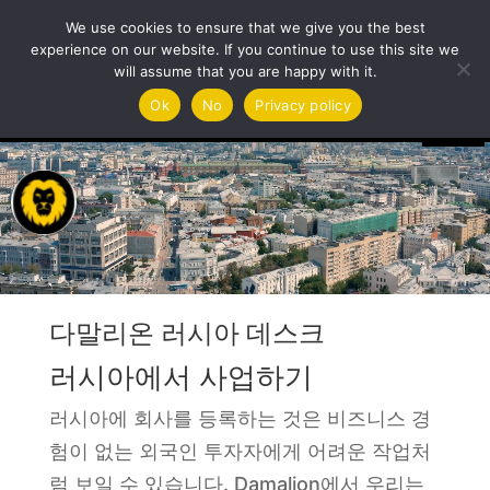
We use cookies to ensure that we give you the best
experience on our website. If you continue to use this site we
will assume that you are happy with it.
동
Ok
No
Privacy policy
영
상
플
레
이
어
다말리온 러시아 데스크
러시아에서 사업하기
러시아에 회사를 등록하는 것은 비즈니스 경
험이 없는 외국인 투자자에게 어려운 작업처
럼 보일 수 있습니다. Damalion에서 우리는