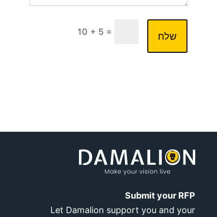
=
10 + 5
שלח
Submit your RFP
Let Damalion support you and your