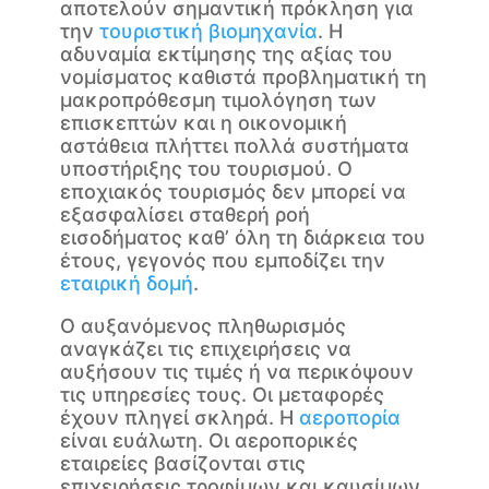
αποτελούν σημαντική πρόκληση για
την
τουριστική βιομηχανία
. Η
αδυναμία εκτίμησης της αξίας του
νομίσματος καθιστά προβληματική τη
μακροπρόθεσμη τιμολόγηση των
επισκεπτών και η οικονομική
αστάθεια πλήττει πολλά συστήματα
υποστήριξης του τουρισμού. Ο
εποχιακός τουρισμός δεν μπορεί να
εξασφαλίσει σταθερή ροή
εισοδήματος καθ’ όλη τη διάρκεια του
έτους, γεγονός που εμποδίζει την
εταιρική δομή
.
Ο αυξανόμενος πληθωρισμός
αναγκάζει τις επιχειρήσεις να
αυξήσουν τις τιμές ή να περικόψουν
τις υπηρεσίες τους. Οι μεταφορές
έχουν πληγεί σκληρά. Η
αεροπορία
είναι ευάλωτη. Οι αεροπορικές
εταιρείες βασίζονται στις
επιχειρήσεις τροφίμων και καυσίμων.