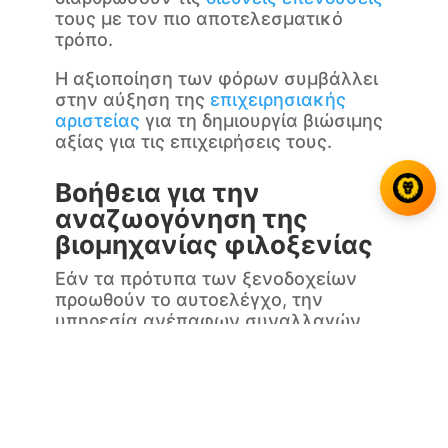
τους με τον πιο αποτελεσματικό
τρόπο.
Η αξιοποίηση των φόρων συμβάλλει
στην αύξηση της
επιχειρησιακής
αριστείας
για τη δημιουργία βιώσιμης
αξίας για τις επιχειρήσεις τους.
Βοήθεια για την
αναζωογόνηση της
βιομηχανίας φιλοξενίας
Εάν τα πρότυπα των ξενοδοχείων
προωθούν το αυτοελέγχο, την
υπηρεσία ανέπαφων συναλλαγών,
την παραγγελία μέσω διαδικτύου και
την πληρωμή μέσω εφαρμογών, οι
εμπειρογνώμονες της Damalion
υποστηρίζουν τους διεθνείς πελάτες
της για να προσδιορίσουν τις νέες
προσεγγίσεις της εμπειρίας του