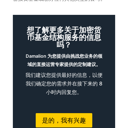
想了解更多关于加密货
币基金结构服务的信息
吗？
Damalion 为您提供由挑战您业务的领
域的直接运营专家提供的定制建议。
我们建议您提供最好的信息，以便
我们确定您的需求并在接下来的 8
小时内回复您。
是的，我有兴趣