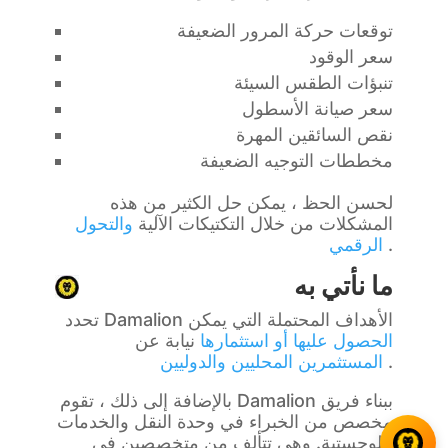
توقعات حركة المرور الضعيفة
سعر الوقود
تنبؤات الطقس السيئة
سعر صيانة الأسطول
نقص السائقين المهرة
مخططات التوجيه الضعيفة
لحسن الحظ ، يمكن حل الكثير من هذه
المشكلات من خلال التكتيكات الآلية
والتحول
.
الرقمي
ما نأتي به
تحدد Damalion الأهداف المحتملة التي يمكن
الحصول عليها أو استثمارها
نيابة عن
.
المستثمرين المحليين والدوليين
بالإضافة إلى ذلك ، تقوم Damalion ببناء فريق
مخصص من الخبراء في وحدة النقل والخدمات
اللوجستية. وهي تتألف من متخصصين في