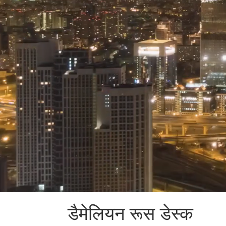
डैमेलियन रूस डेस्क