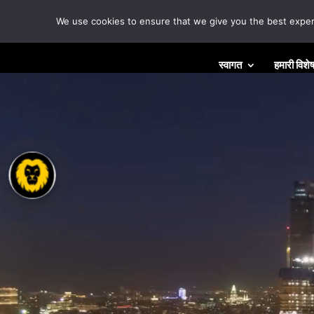
We use cookies to ensure that we give you the best experie
वीडियो
स्वागत
हमारी विशेष
प्लेयर