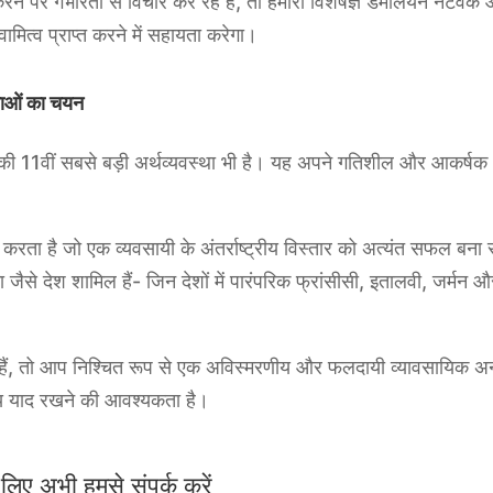
ने पर गंभीरता से विचार कर रहे हैं, तो हमारा विशेषज्ञ डैमेलियन नेटवर
वामित्व प्राप्त करने में सहायता करेगा।
चनाओं का चयन
ा की 11वीं सबसे बड़ी अर्थव्यवस्था भी है। यह अपने गतिशील और आकर्षक आ
न करता है जो एक व्यवसायी के अंतर्राष्ट्रीय विस्तार को अत्यंत सफल बन
जैसे देश शामिल हैं- जिन देशों में पारंपरिक फ्रांसीसी, इतालवी, जर्मन औ
 हैं, तो आप निश्चित रूप से एक अविस्मरणीय और फलदायी व्यावसायिक अनुभव
समय याद रखने की आवश्यकता है।
लिए अभी हमसे संपर्क करें