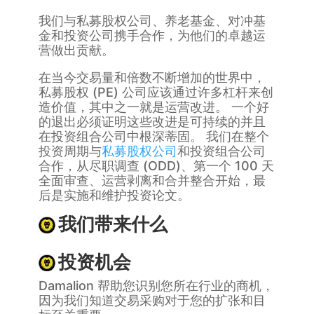
我们与私募股权公司、养老基金、对冲基
金和投资公司携手合作，为他们的卓越运
营做出贡献。
在当今交易量和倍数不断增加的世界中，
私募股权 (PE) 公司应该通过许多杠杆来创
造价值，其中之一就是运营改进。 一个好
的退出必须证明这些改进是可持续的并且
在投资组合公司中根深蒂固。 我们在整个
投资周期与
私募股权公司
和投资组合公司
合作，从尽职调查 (ODD)、第一个 100 天
全面审查、运营剥离和合并整合开始，最
后是实施和维护投资论文。
我们带来什么
投资机会
Damalion 帮助您识别您所在行业的商机，
因为我们知道交易采购对于您的扩张和目