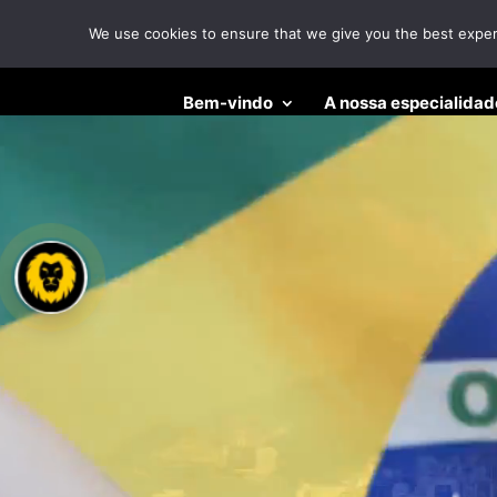
We use cookies to ensure that we give you the best experie
Reprodutor
Bem-vindo
A nossa especialidad
de
Escritório internacional
vídeo