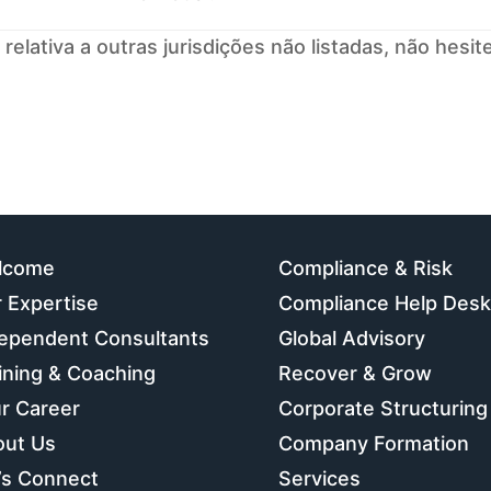
 relativa a outras jurisdições não listadas, não hesi
lcome
Compliance & Risk
 Expertise
Compliance Help Desk
ependent Consultants
Global Advisory
ining & Coaching
Recover & Grow
r Career
Corporate Structuring
out Us
Company Formation
’s Connect
Services