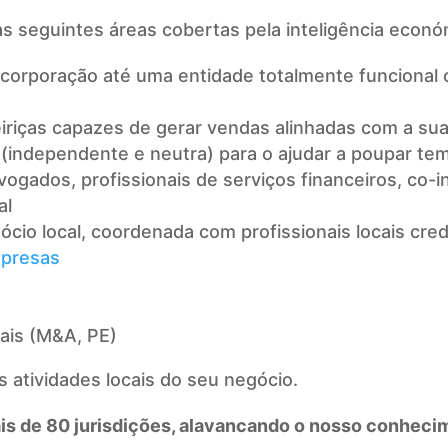
s seguintes áreas cobertas pela inteligência econó
incorporação até uma entidade totalmente funciona
eiriças capazes de gerar vendas alinhadas com a su
(independente e neutra) para o ajudar a poupar tem
gados, profissionais de serviços financeiros, co-i
al
ócio local, coordenada com profissionais locais cre
mpresas
ais (M&A, PE)
 atividades locais do seu negócio.
s de 80 jurisdições, alavancando o nosso conhecime