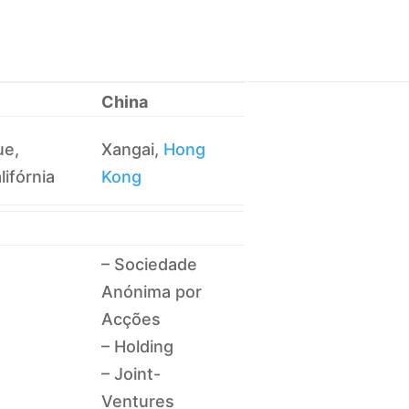
China
ue,
Xangai,
Hong
lifórnia
Kong
– Sociedade
Anónima por
Acções
– Holding
– Joint-
Ventures