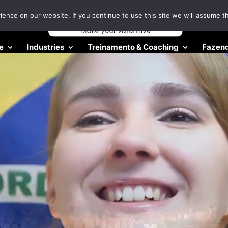
nce on our website. If you continue to use this site we will assume th
e
Industries
Treinamento & Coaching
Fazend