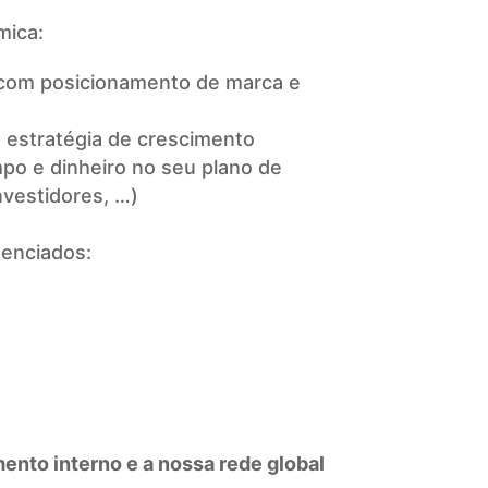
mica:
l com posicionamento de marca e
a estratégia de crescimento
po e dinheiro no seu plano de
nvestidores, …)
denciados:
nto interno e a nossa rede global