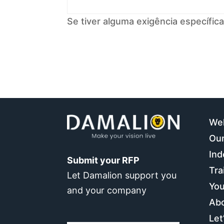
Se tiver alguma exigência específica
We
Our
Ind
Submit your RFP
Tra
Let Damalion support you
You
and your company
Ab
Let