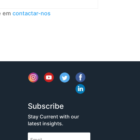
te em
contactar-nos
Subscribe
Stay Current with our
latest insights.