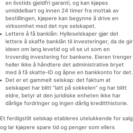
en livstids gjeldfri garanti, og kan kjøpes
umiddelbart og innen 24 timer fra mottak av
bestillingen, kjøpere kan begynne å drive en
virksomhet med det nye selskapet.
Lettere å få banklån: Hylleselskaper gjør det
lettere å skaffe banklån til investeringer, da de gir
ideen om lang levetid og vil se ut som en
troverdig investering for bankene. Eieren trenger
heller ikke å håndtere det administrative bryet
med å få skatte-ID og åpne en bankkonto for det.
Det er et gammelt selskap: det faktum at
selskapet har blitt “latt på sokkelen” og har blitt
eldre, betyr at den juridiske enheten ikke har
dårlige fordringer og ingen dårlig kreditthistorie.
Et ferdigstilt selskap etableres utelukkende for salg
og lar kjøpere spare tid og penger som ellers