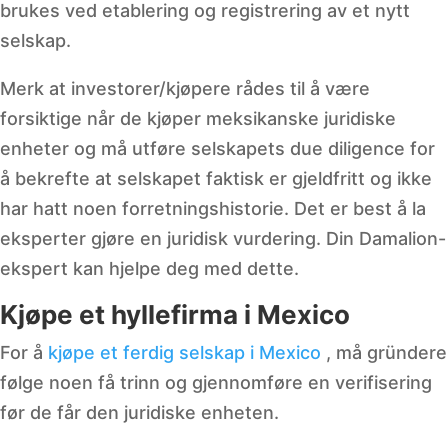
brukes ved etablering og registrering av et nytt
selskap.
Merk at investorer/kjøpere rådes til å være
forsiktige når de kjøper meksikanske juridiske
enheter og må utføre selskapets due diligence for
å bekrefte at selskapet faktisk er gjeldfritt og ikke
har hatt noen forretningshistorie. Det er best å la
eksperter gjøre en juridisk vurdering. Din Damalion-
ekspert kan hjelpe deg med dette.
Kjøpe et hyllefirma i Mexico
For å
kjøpe et ferdig selskap i Mexico
, må gründere
følge noen få trinn og gjennomføre en verifisering
før de får den juridiske enheten.