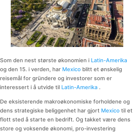
Som den nest største økonomien i
Latin-Amerika
og den 15. i verden, har
Mexico
blitt et ønskelig
reisemål for gründere og investorer som er
interessert i å utvide til
Latin-Amerika
.
De eksisterende makroøkonomiske forholdene og
dens strategiske beliggenhet har gjort
Mexico
til et
flott sted å starte en bedrift. Og takket være dens
store og voksende økonomi, pro-investering