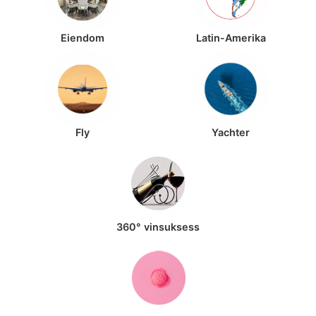
Eiendom
Latin-Amerika
Fly
Yachter
360° vinsuksess