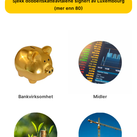
Sjekk dobbeltskatteavtalene signert av Luxembourg
(mer enn 80)
Bankvirksomhet
Midler