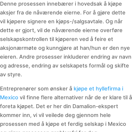
Denne prosessen innebærer i hovedsak å kjøpe
aksjer fra de nåværende eierne. For å gjøre dette
vil kjøpere signere en kjøps-/salgsavtale. Og når
dette er gjort, vil de nåværende eierne overføre
selskapskontrollen til kjøperen ved å feire et
aksjonærmøte og kunngjøre at han/hun er den nye
eieren. Andre prosesser inkluderer endring av navn
og adresse, endring av selskapets formål og skifte
av styre.
Entreprenører som ønsker å
kjøpe et hyllefirma i
Mexico
vil finne flere alternativer når de er klare til å
foreta kjøpet. Det er her din Damalion-ekspert
kommer inn, vi vil veilede deg gjennom hele
prosessen med å kjøpe et ferdig selskap i Mexico