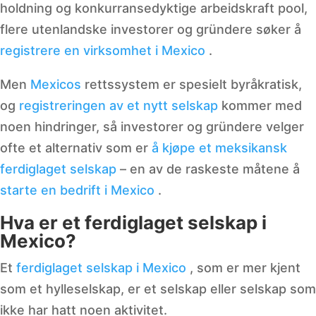
holdning og konkurransedyktige arbeidskraft pool,
flere utenlandske investorer og gründere søker å
registrere en virksomhet i Mexico
.
Men
Mexicos
rettssystem er spesielt byråkratisk,
og
registreringen av et nytt selskap
kommer med
noen hindringer, så investorer og gründere velger
ofte et alternativ som er
å kjøpe et meksikansk
ferdiglaget selskap
– en av de raskeste måtene å
starte en bedrift i Mexico
.
Hva er et ferdiglaget selskap i
Mexico?
Et
ferdiglaget selskap i Mexico
, som er mer kjent
som et hylleselskap, er et selskap eller selskap som
ikke har hatt noen aktivitet.