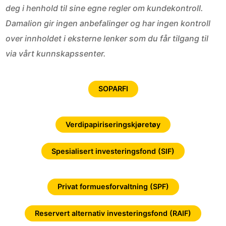
deg i henhold til sine egne regler om kundekontroll.
Damalion gir ingen anbefalinger og har ingen kontroll
over innholdet i eksterne lenker som du får tilgang til
via vårt kunnskapssenter.
SOPARFI
Verdipapiriseringskjøretøy
Spesialisert investeringsfond (SIF)
Privat formuesforvaltning (SPF)
Reservert alternativ investeringsfond (RAIF)