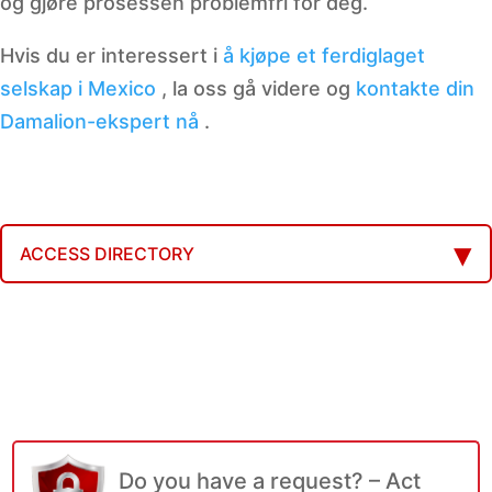
og gjøre prosessen problemfri for deg.
Hvis du er interessert i
å kjøpe et ferdiglaget
selskap i Mexico
, la oss gå videre og
kontakte din
Damalion-ekspert nå
.
ACCESS DIRECTORY
Do you have a request? – Act