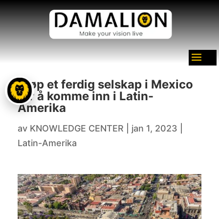
Kjøp et ferdig selskap i Mexico
for å komme inn i Latin-
Amerika
av
KNOWLEDGE CENTER
|
jan 1, 2023
|
Latin-Amerika