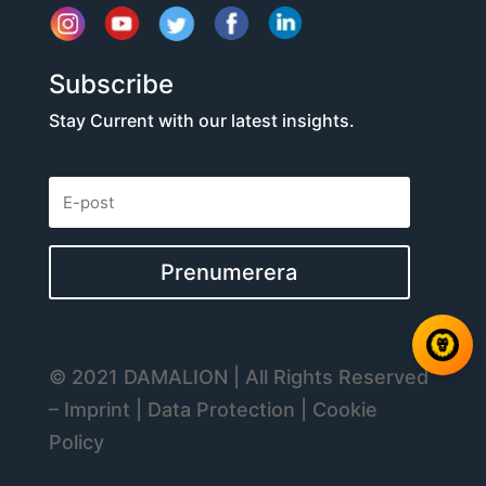
Subscribe
Stay Current with our latest insights.
Prenumerera
© 2021 DAMALION | All Rights Reserved
– Imprint | Data Protection | Cookie
Policy