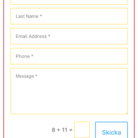
=
8 + 11
Skicka