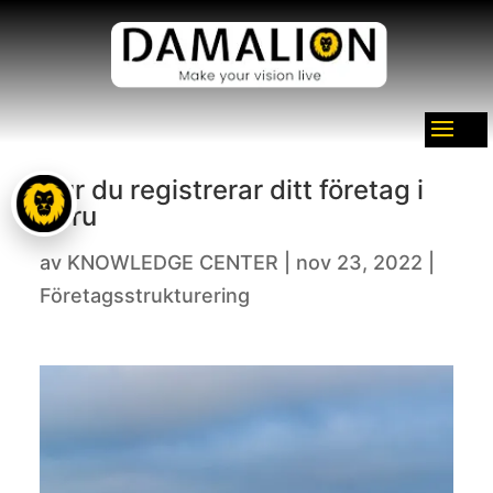
Hur du registrerar ditt företag i
Peru
av
KNOWLEDGE CENTER
|
nov 23, 2022
|
Företagsstrukturering