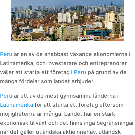
Peru
är en av de snabbast växande ekonomierna i
Latinamerika, och investerare och entreprenörer
väljer att starta ett företag i
Peru
på grund av de
många fördelar som landet erbjuder.
Peru
är ett av de mest gynnsamma länderna i
Latinamerika
för att starta ett företag eftersom
möjligheterna är många. Landet har en stark
ekonomisk tillväxt och det finns inga begränsningar
när det gäller utländska aktieinnehav, utländsk