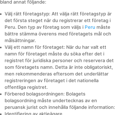
bland annat följande:
Välj rätt företagstyp: Att välja rätt företagstyp är
det första steget när du registrerar ett företag i
Peru. Den typ av företag som väljs i
Peru
måste
bättre stämma överens med företagets mål och
målsättningar.
Välj ett namn för företaget: När du har valt ett
namn för företaget måste du söka efter det i
registret för juridiska personer och reservera det
som företagets namn. Detta är inte obligatoriskt,
men rekommenderas eftersom det underlättar
registreringen av företaget i det nationella
offentliga registret.
Förbered bolagsordningen: Bolagets
bolagsordning måste undertecknas av en
peruansk jurist och innehålla följande information:
Identifiering av aktieägare