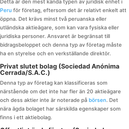
Detta är den mest kända typen av juridisk enhet i
Peru
för företag, eftersom det är relativt enkelt att
öppna. Det krävs minst två peruanska eller
utländska aktieägare, som kan vara fysiska eller
juridiska personer. Ansvaret är begränsat till
bidragsbeloppet och denna typ av företag måste
ha en styrelse och en verkställande direktör.
Privat slutet bolag (Sociedad Anónima
Cerrada/S.A.C.)
Denna typ av företag kan klassificeras som
närstående om det inte har fler än 20 aktieägare
och dess aktier inte är noterade på
börsen
. Det
nära ägda bolaget har särskilda egenskaper som
finns i ett aktiebolag.