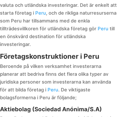
valuta och utländska investeringar. Det är enkelt att
starta företag i
Peru
, och de rikliga naturresurserna
som Peru har tillsammans med de enkla
tillträdesvillkoren för utländska företag gör
Peru
till
en önskvärd destination för utländska
investeringar.
Företagskonstruktioner i Peru
Beroende på vilken verksamhet investerarna
planerar att bedriva finns det flera olika typer av
juridiska personer som investerarna kan använda
för att bilda företag i
Peru
. De viktigaste
bolagsformerna i Peru är följande;
Aktiebolag (Sociedad Anónima/S.A)