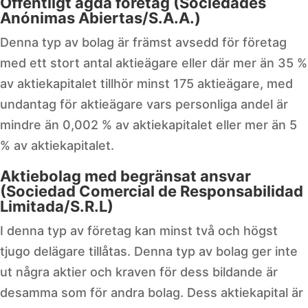
Offentligt ägda företag (Sociedades
Anónimas Abiertas/S.A.A.)
Denna typ av bolag är främst avsedd för företag
med ett stort antal aktieägare eller där mer än 35 %
av aktiekapitalet tillhör minst 175 aktieägare, med
undantag för aktieägare vars personliga andel är
mindre än 0,002 % av aktiekapitalet eller mer än 5
% av aktiekapitalet.
Aktiebolag med begränsat ansvar
(Sociedad Comercial de Responsabilidad
Limitada/S.R.L)
I denna typ av företag kan minst två och högst
tjugo delägare tillåtas. Denna typ av bolag ger inte
ut några aktier och kraven för dess bildande är
desamma som för andra bolag. Dess aktiekapital är