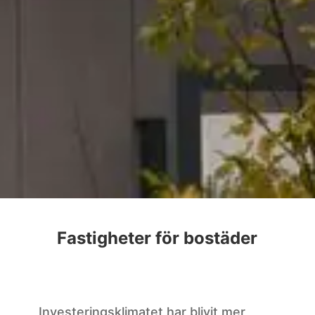
Fastigheter för bostäder
Investeringsklimatet har blivit mer