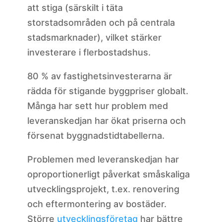
att stiga (särskilt i täta
storstadsområden och på centrala
stadsmarknader), vilket stärker
investerare i flerbostadshus.
80 % av fastighetsinvesterarna är
rädda för stigande byggpriser globalt.
Många har sett hur problem med
leveranskedjan har ökat priserna och
försenat byggnadstidtabellerna.
Problemen med leveranskedjan har
oproportionerligt påverkat småskaliga
utvecklingsprojekt, t.ex. renovering
och eftermontering av bostäder.
Större
utvecklingsföretag
har bättre