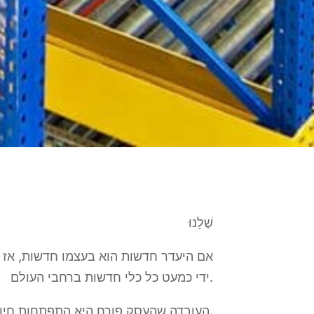
שֶׁלָנוּ
אם היעדר חדשות הוא בעצמו חדשות, אז
ידי כמעט כל כלי חדשות ברחבי העולם.
העובדה שהעסק פורח היא התפתחות חיובית, למרות שהיא מעבר ליכולת של רוב ארגוני ההפצה לטפל.