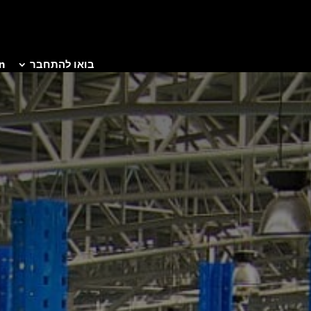
בואו להתחבר
n