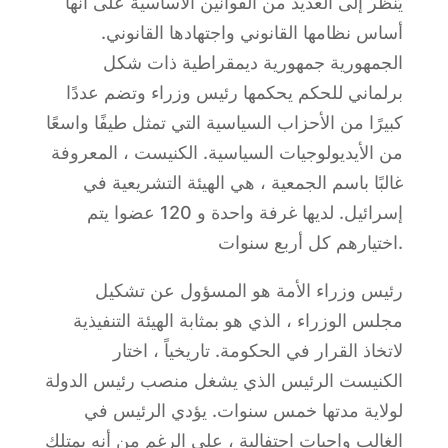
يُنظر إلى العديد من القوانين الأساسية على أنها
أساس نظامها القانوني واجتهادها القانوني.
الجمهورية جمهورية ديمقراطية ذات شكل
برلماني للحكم يحكمها رئيس وزراء وتضم عددًا
كبيرًا من الأحزاب السياسية التي تمثل طيفًا واسعًا
من الأيديولوجيات السياسية. الكنيست ، المعروفة
غالبًا باسم الجمعية ، هي الهيئة التشريعية في
إسرائيل. لديها غرفة واحدة و 120 عضوا يتم
اختيارهم كل أربع سنوات.
رئيس وزراء الأمة هو المسؤول عن تشكيل
مجلس الوزراء ، الذي هو بمثابة الهيئة التنفيذية
لاتخاذ القرار في الحكومة. تاريخياً ، اختار
الكنيست الرئيس الذي يشغل منصب رئيس الدولة
لولاية مدتها خمس سنوات. يؤدي الرئيس في
الغالب واجبات احتفالية ، على الرغم من أنه يمتلك