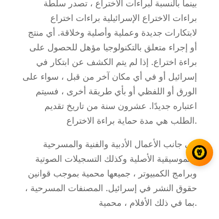
بينما بالنسبة لبراءات الاختراع ، تصدر سلطة
براءات الاختراع الإسرائيلية براءات اختراع
لابتكارات جديدة وعملية وأصلية وخلاقة. أي منتج
أو إجراء متعلق بالتكنولوجيا مؤهل للحصول على
براءة اختراع. إذا لم يتم الكشف عن ابتكار في
إسرائيل أو في أي مكان آخر من قبل ، سواء على
الورق أو اللفظي أو بأي طريقة أخرى ، فسيتم
اعتباره جديدًا. عشرون سنة من تاريخ تقديم
الطلب هي مدة حماية براءة الاختراع.
إلى جانب الأعمال الأدبية والفنية والمسرحية
والموسيقية الأصلية وكذلك التسجيلات الصوتية
وبرامج الكمبيوتر ، جميعها محمية بموجب قوانين
حقوق النشر في إسرائيل. المصنفات المسرحية ،
بما في ذلك الأفلام ، محمية.