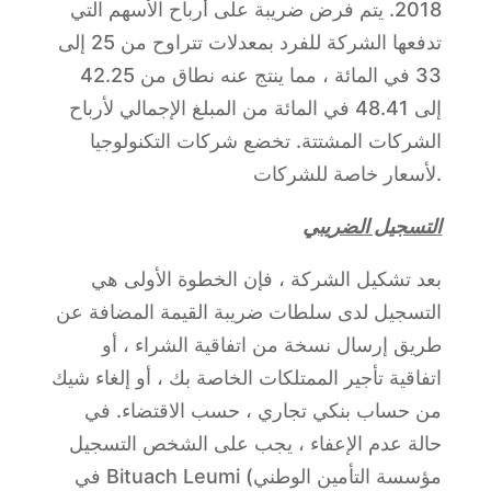
2018. يتم فرض ضريبة على أرباح الأسهم التي
تدفعها الشركة للفرد بمعدلات تتراوح من 25 إلى
33 في المائة ، مما ينتج عنه نطاق من 42.25
إلى 48.41 في المائة من المبلغ الإجمالي لأرباح
الشركات المشتتة. تخضع شركات التكنولوجيا
لأسعار خاصة للشركات.
التسجيل الضريبي
بعد تشكيل الشركة ، فإن الخطوة الأولى هي
التسجيل لدى سلطات ضريبة القيمة المضافة عن
طريق إرسال نسخة من اتفاقية الشراء ، أو
اتفاقية تأجير الممتلكات الخاصة بك ، أو إلغاء شيك
من حساب بنكي تجاري ، حسب الاقتضاء. في
حالة عدم الإعفاء ، يجب على الشخص التسجيل
في Bituach Leumi (مؤسسة التأمين الوطني