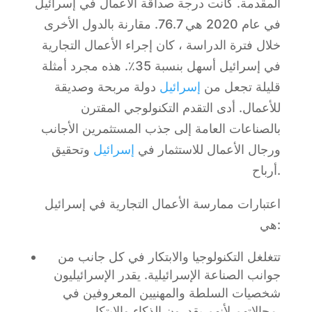
المقدمة. كانت درجة صداقة الأعمال في إسرائيل
في عام 2020 هي 76.7. مقارنة بالدول الأخرى
خلال فترة الدراسة ، كان إجراء الأعمال التجارية
في إسرائيل أسهل بنسبة 35٪. هذه مجرد أمثلة
قليلة تجعل من
إسرائيل
دولة مربحة وصديقة
للأعمال. أدى التقدم التكنولوجي المقترن
بالصناعات العامة إلى جذب المستثمرين الأجانب
ورجال الأعمال للاستثمار في
إسرائيل
وتحقيق
أرباح.
اعتبارات ممارسة الأعمال التجارية في إسرائيل
هي:
تتغلغل التكنولوجيا والابتكار في كل جانب من
جوانب الصناعة الإسرائيلية. يقدر الإسرائيليون
شخصيات السلطة والمهنيين المعروفين في
مجالاتهم لأنهم يقدرون الذكاء والابتكار.