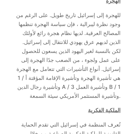
الهجرة
للهجرة إلى إسرائيل تاريخ طويل. على الرغم من
وجود نظرة ليبرالية ، فإن سياسة الهجرة تنظمها
المصالح العرقية. لديها نظام هجرة رائع لأولئك
الذين لديهم عرق يهودي للانتقال إلى إسرائيل.
لكن بالنسبة لغير اليهود الذين يسعون للحصول
على عمل ولجوء ، من الصعب جدًا الهجرة إلى
إسرائيل. أنواع التأشيرات التي تتعامل مع الهجرة
هي تأشيرة الهجرة وتأشيرة الإقامة المؤقتة أ / 1
وتأشيرة رجال الدين A / 3 وتأشيرة العمل B / 1
وتأشيرة المستثمر الأمريكي سيئة السمعة.
الملكية الفكرية
تُعرف المنظمة في إسرائيل التي تقدم الحماية
القانونية للملكية الفكرية الصناعية من خلال