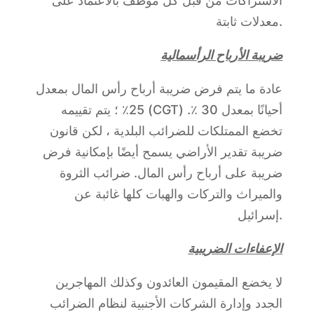
الاشتراكات من قبل كل موظف بالاعتماد على
معدلات ثابتة.
ضريبة الأرباح الرأسمالية
عادة ما يتم فرض ضريبة أرباح رأس المال بمعدل
25٪ ؛ يتم تقييمه (CGT) أحيانًا بمعدل 30 ٪.
تخضع الممتلكات للضرائب البلدية ، لكن قانون
ضريبة تقدير الأراضي يسمح أيضًا بإمكانية فرض
ضريبة على أرباح رأس المال. ضرائب الثروة
والميراث والتركات والهبات كلها غائبة عن
إسرائيل.
الإعفاءات الضريبية
لا يخضع المقيمون العائدون وكذلك المهاجرين
الجدد وإدارة الشركات الأجنبية لنظام الضرائب