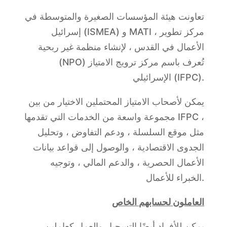
تعاونت هيئة المؤسسات الصغيرة والمتوسطة في
إسرائيل (ISMEA) و MATI ، مركز تطوير
الأعمال في القدس ، لإنشاء منظمة غير ربحية
(NPO) تُعرف باسم مركز ترويج الامتياز
الإسرائيلي (IFPC).
يمكن لأصحاب الامتياز المحتملين الاختيار من بين
مجموعة واسعة من الخدمات التي تقدمها IFPC ،
مثل موقع السلسلة ، ودعم التفاوض ، وتحليل
الجدوى الاقتصادية ، والوصول إلى قواعد بيانات
الأعمال الحصرية ، والدعم المالي ، وتوجيه
الخبراء للأعمال.
العاملون لحسابهم الخاص
يمكن للأفراد أيضًا التسجيل والعمل كعاملين