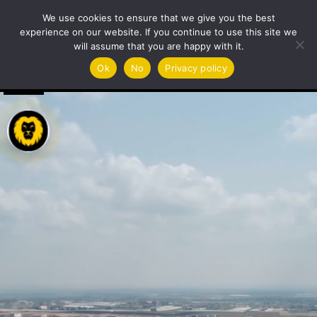
We use cookies to ensure that we give you the best
experience on our website. If you continue to use this site we
will assume that you are happy with it.
مشغل
Ok
No
Privacy policy
الفيديو