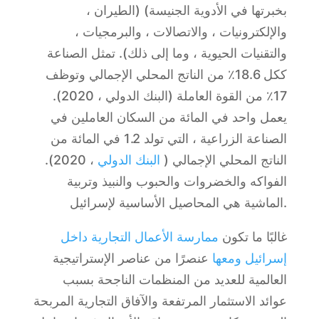
بخبرتها في الأدوية الجنيسة) (الطيران ،
والإلكترونيات ، والاتصالات ، والبرمجيات ،
والتقنيات الحيوية ، وما إلى ذلك). تمثل الصناعة
ككل 18.6٪ من الناتج المحلي الإجمالي وتوظف
17٪ من القوة العاملة (البنك الدولي ، 2020).
يعمل واحد في المائة من السكان العاملين في
الصناعة الزراعية ، التي تولد 1.2 في المائة من
الناتج المحلي الإجمالي (
البنك الدولي
، 2020).
الفواكه والخضروات والحبوب والنبيذ وتربية
الماشية هي المحاصيل الأساسية لإسرائيل.
غالبًا ما تكون
ممارسة الأعمال التجارية داخل
إسرائيل ومعها
عنصرًا من عناصر الإستراتيجية
العالمية للعديد من المنظمات الناجحة بسبب
عوائد الاستثمار المرتفعة والآفاق التجارية المربحة