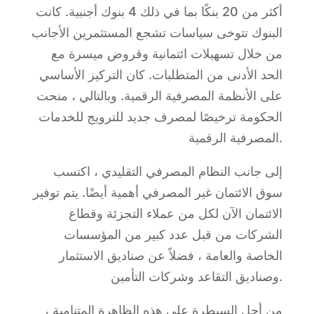
أكثر من 20 بنكًا بما في ذلك 4 بنوك أجنبية. كانت
البنوك تتوخى سياسات تشجع المستثمرين الأجانب
من خلال تسهيلات ائتمانية وقروض ميسرة مع
الحد الأدنى من المتطلبات. كان التركيز الأساسي
على الأنظمة المصرفية الرقمية. وبالتالي ، منحت
الحكومة ترخيصًا لمصرف جديد للترويج للخدمات
المصرفية الرقمية.
إلى جانب النظام المصرفي التقليدي ، اكتسب
سوق الائتمان غير المصرفي أهمية أيضًا. يتم توفير
الائتمان الآن لكل من عملاء التجزئة وقطاع
الشركات من قبل عدد كبير من المؤسسات
الخاصة والعامة ، فضلاً عن صناديق الاستثمار
وصناديق التقاعد وشركات التأمين.
من أجل السيطرة على هذه الظاهرة المتنامية ،