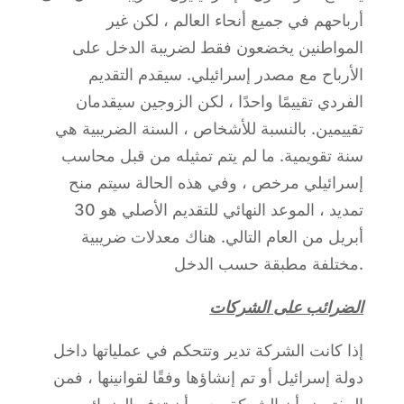
أرباحهم في جميع أنحاء العالم ، لكن غير
المواطنين يخضعون فقط لضريبة الدخل على
الأرباح مع مصدر إسرائيلي. سيقدم التقديم
الفردي تقييمًا واحدًا ، لكن الزوجين سيقدمان
تقييمين. بالنسبة للأشخاص ، السنة الضريبية هي
سنة تقويمية. ما لم يتم تمثيله من قبل محاسب
إسرائيلي مرخص ، وفي هذه الحالة سيتم منح
تمديد ، الموعد النهائي للتقديم الأصلي هو 30
أبريل من العام التالي. هناك معدلات ضريبية
مختلفة مطبقة حسب الدخل.
الضرائب على الشركات
إذا كانت الشركة تدير وتتحكم في عملياتها داخل
دولة إسرائيل أو تم إنشاؤها وفقًا لقوانينها ، فمن