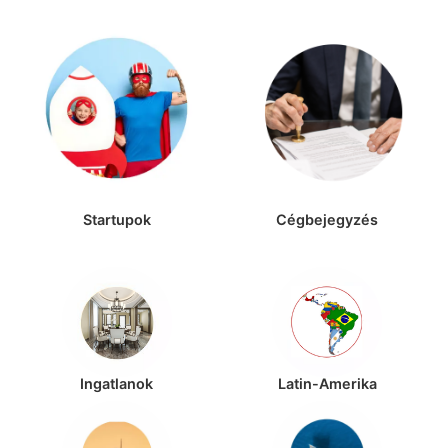
Startupok
Cégbejegyzés
Ingatlanok
Latin-Amerika