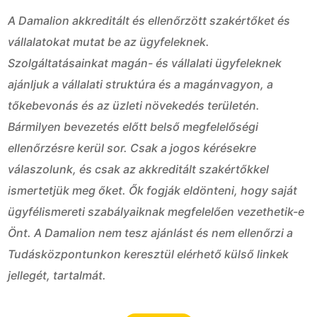
A Damalion akkreditált és ellenőrzött szakértőket és
vállalatokat mutat be az ügyfeleknek.
Szolgáltatásainkat magán- és vállalati ügyfeleknek
ajánljuk a vállalati struktúra és a magánvagyon, a
tőkebevonás és az üzleti növekedés területén.
Bármilyen bevezetés előtt belső megfelelőségi
ellenőrzésre kerül sor. Csak a jogos kérésekre
válaszolunk, és csak az akkreditált szakértőkkel
ismertetjük meg őket. Ők fogják eldönteni, hogy saját
ügyfélismereti szabályaiknak megfelelően vezethetik-e
Önt. A Damalion nem tesz ajánlást és nem ellenőrzi a
Tudásközpontunkon keresztül elérhető külső linkek
jellegét, tartalmát.