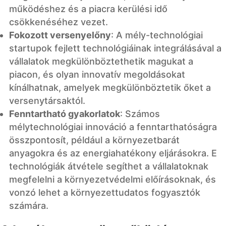
működéshez és a piacra kerülési idő
csökkenéséhez vezet.
Fokozott versenyelőny
: A mély-technológiai
startupok fejlett technológiáinak integrálásával a
vállalatok megkülönböztethetik magukat a
piacon, és olyan innovatív megoldásokat
kínálhatnak, amelyek megkülönböztetik őket a
versenytársaktól.
Fenntartható gyakorlatok
: Számos
mélytechnológiai innováció a fenntarthatóságra
összpontosít, például a környezetbarát
anyagokra és az energiahatékony eljárásokra. E
technológiák átvétele segíthet a vállalatoknak
megfelelni a környezetvédelmi előírásoknak, és
vonzó lehet a környezettudatos fogyasztók
számára.