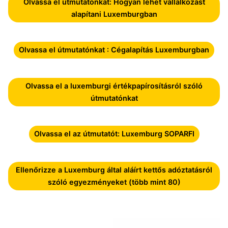
Olvassa el útmutatónkat: Hogyan lehet vállalkozást
alapítani Luxemburgban
Olvassa el útmutatónkat : Cégalapítás Luxemburgban
Olvassa el a luxemburgi értékpapírosításról szóló
útmutatónkat
Olvassa el az útmutatót: Luxemburg SOPARFI
Ellenőrizze a Luxemburg által aláírt kettős adóztatásról
szóló egyezményeket (több mint 80)