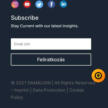
Subscribe
Stay Current with our latest insights.
Feliratkozás
© 2021 DAMALION | All Rights Reserved
– Imprint | Data Protection | Cookie
Policy