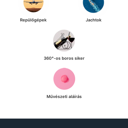
Repülőgépek
Jachtok
360°-os boros siker
Művészeti aláírás