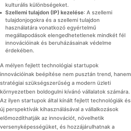
kulturális különbségeket.
Szellemi tulajdon (IP) kezelése
: A szellemi
tulajdonjogokra és a szellemi tulajdon
használatára vonatkozó egyértelmű
megállapodások elengedhetetlenek mindkét fél
innovációinak és beruházásainak védelme
érdekében.
A mélyen fejlett technológiai startupok
innovációinak beépítése nem pusztán trend, hanem
stratégiai szükségszerűség a modern üzleti
környezetben boldogulni kívánó vállalatok számára.
Az ilyen startupok által kínált fejlett technológiák és
új perspektívák kihasználásával a vállalkozások
előmozdíthatják az innovációt, növelhetik
versenyképességüket, és hozzájárulhatnak a