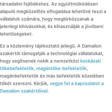
társadalmi fejlődéshez. Az együttműködésen
alapuló megközelítés elfogadása lehetővé teszi a
vállalatok számára, hogy megbirkózzanak a
jelenlegi kihívásokkal, és kihasználják a jövőbeni
lehetőségeket.
Ez a közlemény tájékoztató jellegű. A Damalion
szakértői támogatják a technológiai vállalatokat,
hogy segítsenek nekik a nemzetközi
kockázati
tőkebefektetők
,
magántőke-befektetők
,
magánbefektetők és más befektetők közelében
tőkét szerezni. Kérjük,
vegye fel a kapcsolatot a
Damalion szakértőivel
.