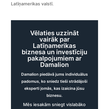
Latīņamerikas valstī.
Vēlaties uzzināt
vairāk par
Latīņamerikas
biznesa un investīciju
pakalpojumiem ar
Damalion
Damalion piedāvā jums individuālus
padomus, ko sniedz tieši strādājoši
eksperti jomās, kas izaicina jūsu
biznesu.
Mēs iesakām sniegt vislabāko