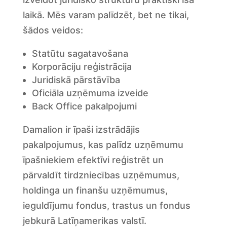
laikā. Mēs varam palīdzēt, bet ne tikai,
šādos veidos:
Statūtu sagatavošana
Korporāciju reģistrācija
Juridiskā pārstāvība
Oficiāla uzņēmuma izveide
Back Office pakalpojumi
Damalion ir īpaši izstrādājis
pakalpojumus, kas palīdz uzņēmumu
īpašniekiem efektīvi reģistrēt un
pārvaldīt tirdzniecības uzņēmumus,
holdinga un finanšu uzņēmumus,
ieguldījumu fondus, trastus un fondus
jebkurā Latīņamerikas valstī.