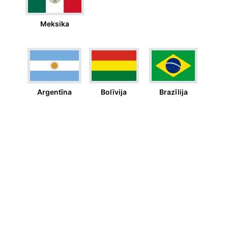
Meksika
Argentīna
Bolīvija
Brazīlija