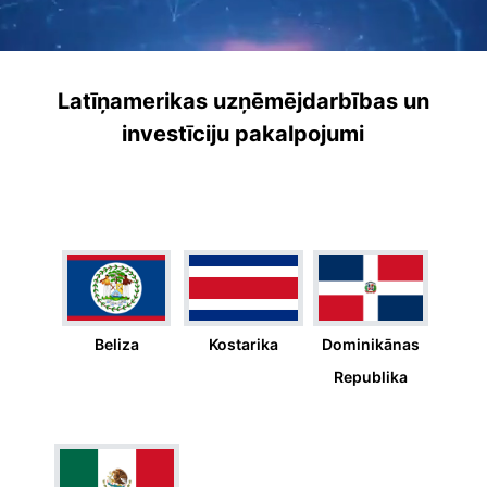
Latīņamerikas uzņēmējdarbības un
investīciju pakalpojumi
Beliza
Kostarika
Dominikānas
Republika