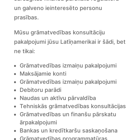
un galveno ieinteresēto personu
prasības.
Mūsu grāmatvedības konsultāciju
pakalpojumi jūsu Latīņamerikai ir šādi, bet
ne tikai:
Grāmatvedības izmaiņu pakalpojumi
Maksājamie konti
Grāmatvedības izmaiņu pakalpojumi
Debitoru parādi
Naudas un aktīvu pārvaldība
Tehniskās grāmatvedības konsultācijas
Grāmatvedības un finanšu pārskatu
ārpakalpojumi
Bankas un kredītkaršu saskaņošana
Grāmatvedības programmatūras