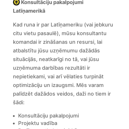
Konsultāciju pakalpojumi
Latīņamerikā
Kad runa ir par Latīņameriku (vai jebkuru
citu vietu pasaulē), mūsu konsultantu
komandai ir zināšanas un resursi, lai
atbalstītu jūsu uzņēmumu dažādās
situācijās, neatkarīgi no tā, vai jūsu
uzņēmuma darbības rezultāti ir
nepietiekami, vai arī vēlaties turpināt
optimizāciju un izaugsmi. Mēs varam
palīdzēt dažādos veidos, daži no tiem ir
šādi:
Konsultāciju pakalpojumi
Projektu vadība