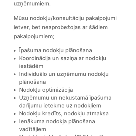
uzņēmumiem.
Mūsu nodokļu/konsultāciju pakalpojumi
ietver, bet neaprobežojas ar šādiem
pakalpojumiem;
Īpašuma nodokļu plānošana
Koordinācija un saziņa ar nodokļu
iestādēm
Individuālo un uzņēmumu nodokļu
plānošana
Nodokļu optimizācija
Uzņēmumu un nekustamā īpašuma
darījumu ietekme uz nodokļiem
Nodokļu kredīts, nodokļu atmaksa
Ienākuma nodokļa plānošana
vadītājiem