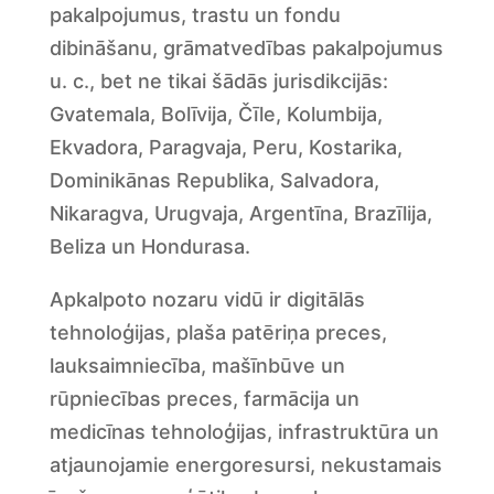
pakalpojumus, trastu un fondu
dibināšanu, grāmatvedības pakalpojumus
u. c., bet ne tikai šādās jurisdikcijās:
Gvatemala, Bolīvija, Čīle, Kolumbija,
Ekvadora, Paragvaja, Peru, Kostarika,
Dominikānas Republika, Salvadora,
Nikaragva, Urugvaja, Argentīna, Brazīlija,
Beliza un Hondurasa.
Apkalpoto nozaru vidū ir digitālās
tehnoloģijas, plaša patēriņa preces,
lauksaimniecība, mašīnbūve un
rūpniecības preces, farmācija un
medicīnas tehnoloģijas, infrastruktūra un
atjaunojamie energoresursi, nekustamais