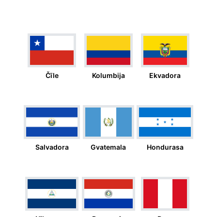
Čīle
Kolumbija
Ekvadora
Salvadora
Gvatemala
Hondurasa