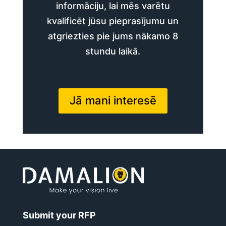
informāciju, lai mēs varētu
kvalificēt jūsu pieprasījumu un
atgriezties pie jums nākamo 8
stundu laikā.
Jā mani interesē
Submit your RFP