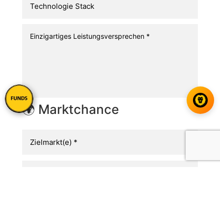
🌍 Marktchance