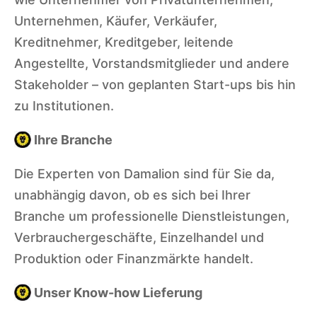
Unternehmen, Käufer, Verkäufer,
Kreditnehmer, Kreditgeber, leitende
Angestellte, Vorstandsmitglieder und andere
Stakeholder – von geplanten Start-ups bis hin
zu Institutionen.
Ihre Branche
Die Experten von Damalion sind für Sie da,
unabhängig davon, ob es sich bei Ihrer
Branche um professionelle Dienstleistungen,
Verbrauchergeschäfte, Einzelhandel und
Produktion oder Finanzmärkte handelt.
Identifi
Unser Know-how Lieferung
zierung