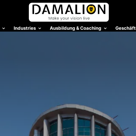
Industries
Ausbildung & Coaching
Geschäft