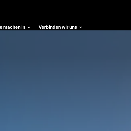
e machen in
Verbinden wir uns