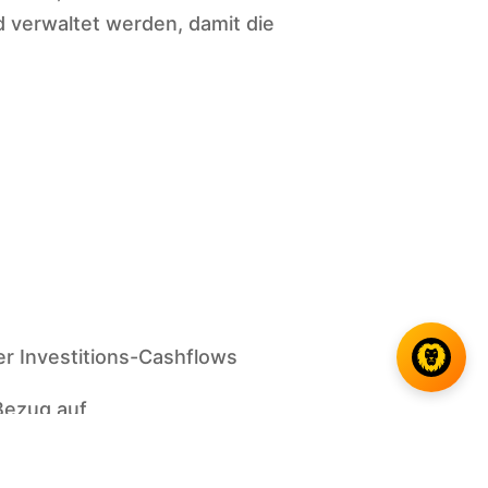
 verwaltet werden, damit die
er Investitions-Cashflows
Bezug auf