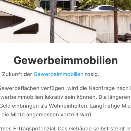
Gewerbeimmobilien
ie Zukunft der
Gewerbeimmobilien
rosig.
Gewerbeflächen verfügen, wird die Nachfrage nach I
Gewerbeimmobilien lukrativ sein können. Die längere
d einbringen als Wohneinheiten. Langfristige Miete
die Miete angemessen verteilt wird.
mes Ertragspotenzial. Das Gebäude selbst steigt i