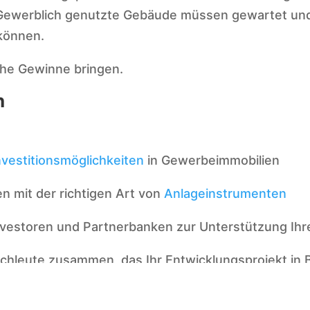
 Gewerblich genutzte Gebäude müssen gewartet und
 können.
he Gewinne bringen.
n
nvestitionsmöglichkeiten
in Gewerbeimmobilien
nen mit der richtigen Art von
Anlageinstrumenten
investoren und Partnerbanken zur Unterstützung Ihr
Fachleute zusammen, das Ihr Entwicklungsprojekt in 
rschung
und Wirtschaftsinformationen durchführt.