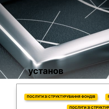
установ
ПОСЛУГИ ЗІ СТРУКТУРУВАННЯ ФОНДІВ
ПОСЛУГИ ЗІ СТРУКТУ