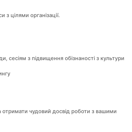
и з цілями організації.
и, сесіям з підвищення обізнаності з культури
ингу
 отримати чудовий досвід роботи з вашими