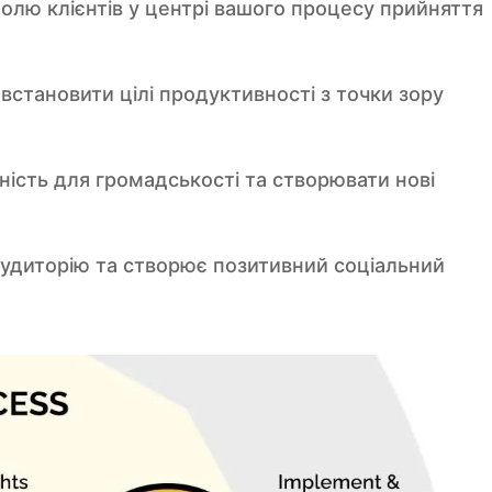
олю клієнтів у центрі вашого процесу прийняття
становити цілі продуктивності з точки зору
ність для громадськості та створювати нові
аудиторію та створює позитивний соціальний