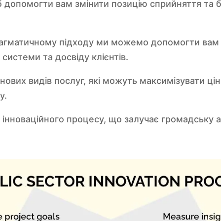
 допомогти вам змінити позицію сприйняття та б
агматичному підходу ми можемо допомогти вам в
системи та досвіду клієнтів.
ових видів послуг, які можуть максимізувати цін
у.
 інноваційного процесу, що залучає громадську 