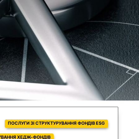
ПОСЛУГИ ЗІ СТРУКТУРУВАННЯ ФОНДІВ ESG
РУВАННЯ ХЕДЖ-ФОНДІВ