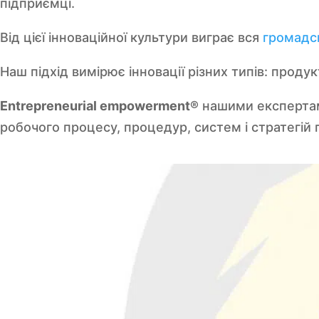
підприємці.
Від цієї інноваційної культури виграє вся
громадс
Наш підхід вимірює інновації різних типів: продук
Entrepreneurial empowerment®
нашими експертам
робочого процесу, процедур, систем і стратегій г