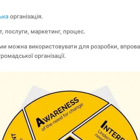
ька
організація.
т, послуги, маркетинг, процес.
и можна використовувати для розробки, впровад
ромадської організації.