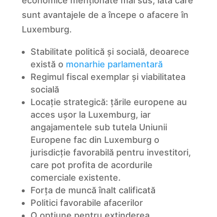
economice menționate mai sus, iată care
sunt avantajele de a începe o afacere în
Luxemburg.
Stabilitate politică și socială, deoarece
există o
monarhie parlamentară
Regimul fiscal exemplar și viabilitatea
socială
Locație strategică: țările europene au
acces ușor la Luxemburg, iar
angajamentele sub tutela Uniunii
Europene fac din Luxemburg o
jurisdicție favorabilă pentru investitori,
care pot profita de acordurile
comerciale existente.
Forța de muncă înalt calificată
Politici favorabile afacerilor
O opțiune pentru extinderea