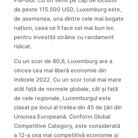
PIB-ului. Cu un venit pe cap de locuitor
de peste 115.500 USD, Luxemburg este,
de asemenea, una dintre cele mai bogate
națiuni, ceea ce îl face cel mai bun loc
pentru investiții străine cu randament
ridicat.
Cu un scor de 80,6, Luxemburg are a
cincea cea mai liberă economie din
Indicele 2022. Cu un scor total mai mare
atât față de normele globale, cât și față
de cele regionale, Luxemburgul este
clasat pe locul al treilea din 45 de țări din
Uniunea Europeană. Conform Global
Competitive Category, este considerată
a 12-a cea mai competitivă economie și