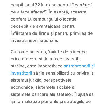
ocupă locul 72 în clasamentul
“ușurinței
de a face afaceri”
. În esență, aceasta
conferă Luxemburgului o locație
deosebit de avantajoasă pentru
înființarea de firme și pentru primirea de
investiții internaționale.
Cu toate acestea, înainte de a începe
orice afacere și de a face investiții
străine, este imperativ ca
antreprenorii și
investitorii
să fie sensibilizați cu privire la
sistemul juridic, perspectivele
economice, sistemele sociale și
sistemele bancare ale statelor. Îi ajută să
își formalizeze planurile și strategiile de