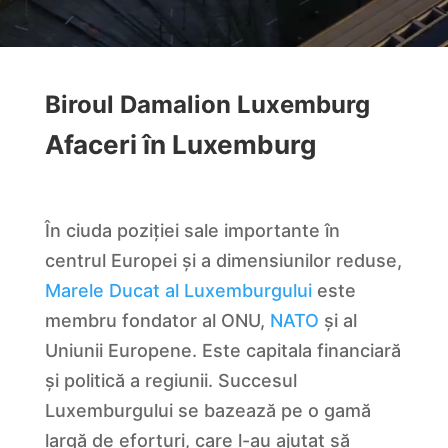
Biroul Damalion Luxemburg
Afaceri în Luxemburg
În ciuda poziției sale importante în
centrul Europei și a dimensiunilor reduse,
Marele Ducat al Luxemburgului
este
membru fondator al ONU,
NATO
și al
Uniunii Europene. Este capitala financiară
și politică a regiunii. Succesul
Luxemburgului se bazează pe o gamă
largă de eforturi, care l-au ajutat să