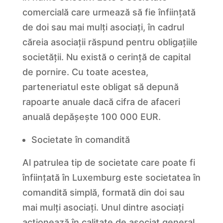
comercială care urmează să fie înființată
de doi sau mai mulți asociați, în cadrul
căreia asociații răspund pentru obligațiile
societății. Nu există o cerință de capital
de pornire. Cu toate acestea,
parteneriatul este obligat să depună
rapoarte anuale dacă cifra de afaceri
anuală depășește 100 000 EUR.
Societate în comandită
Al patrulea tip de societate care poate fi
înființată în Luxemburg este societatea în
comandită simplă, formată din doi sau
mai mulți asociați. Unul dintre asociați
acționează în calitate de asociat general,