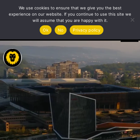
We use cookies to ensure that we give you the best
experience on our website. If you continue to use this site we
will assume that you are happy with it.
Player
Ok
No
Privacy policy
video