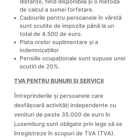
distanțe, fiind disponibilă și o metodă
de calcul a sumei forfetare.
Cadourile pentru persoanele în vârstă
sunt scutite de impozite până la un
total de 4.500 de euro.
Plata orelor suplimentare și a
indemnizațiilor
Pensiile ocupaționale sunt supuse unei
scutiri de 20%.
TVA PENTRU BUNURI ȘI SERVICII
Întreprinderile și persoanele care
desfășoară activități independente cu
venituri de peste 35.000 de euro în
Luxemburg sunt obligate prin lege să se
înregistreze în scopuri de TVA (TVA).