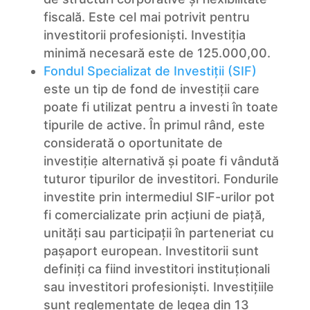
fiscală. Este cel mai potrivit pentru
investitorii profesioniști. Investiția
minimă necesară este de 125.000,00.
Fondul Specializat de Investiții (SIF)
este un tip de fond de investiții care
poate fi utilizat pentru a investi în toate
tipurile de active. În primul rând, este
considerată o oportunitate de
investiție alternativă și poate fi vândută
tuturor tipurilor de investitori. Fondurile
investite prin intermediul SIF-urilor pot
fi comercializate prin acțiuni de piață,
unități sau participații în parteneriat cu
pașaport european. Investitorii sunt
definiți ca fiind investitori instituționali
sau investitori profesioniști. Investițiile
sunt reglementate de legea din 13