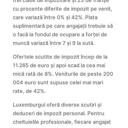
trei clase de impozitare și 23 de tranșe
cu procente diferite de impozit pe venit,
care variază între 0% și 42%. Plata
suplimentară pe care angajații trebuie să
o facă la fondul de ocupare a forței de
muncă variază între 7 și 9 la sută.
Ofertele scutite de impozit încep de la
11.265 de euro și apoi scad la cea mai
mică rată de 8%. Veniturile de peste 200
004 euro sunt supuse celei mai mari
rate, de 42%.
Luxemburgul oferă diverse scutiri și
deduceri de impozit personal. Pentru
cheltuielile profesionale, fiecare angajat