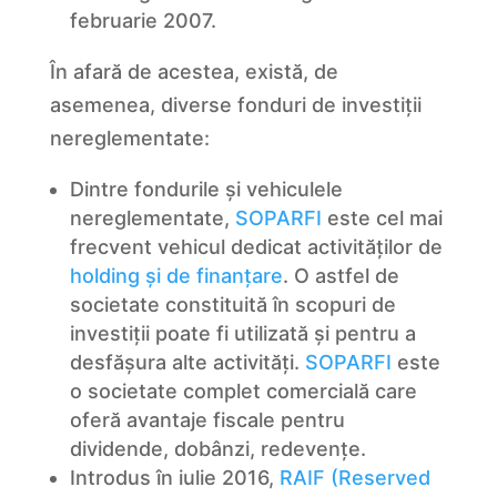
februarie 2007.
În afară de acestea, există, de
asemenea, diverse fonduri de investiții
nereglementate:
Dintre fondurile și vehiculele
nereglementate,
SOPARFI
este cel mai
frecvent vehicul dedicat activităților de
holding și de finanțare
. O astfel de
societate constituită în scopuri de
investiții poate fi utilizată și pentru a
desfășura alte activități.
SOPARFI
este
o societate complet comercială care
oferă avantaje fiscale pentru
dividende, dobânzi, redevențe.
Introdus în iulie 2016,
RAIF (Reserved