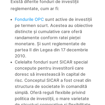
Există diferite fonduri de investiții
reglementate, cum ar fi:
Fondurile OPC
sunt active de investiții
pe termen scurt. Acestea au obiective
distincte și cumulative care oferă
randamente conform ratei pieței
monetare. Și sunt reglementate de
partea II din Legea din 17 decembrie
2010.
Celelalte fonduri sunt SICAR special
concepute pentru investitorii care
doresc să investească în capital de
risc. Conceptul SICAR a fost creat din
structura de societate în comandită
simplă. Oferă reguli flexibile privind
politica de investiții, o mare varietate
de structuri corporative și flexibilitate