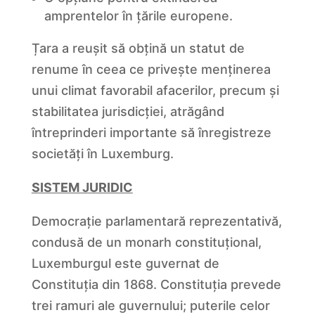
amprentelor în țările europene.
Țara a reușit să obțină un statut de
renume în ceea ce privește menținerea
unui climat favorabil afacerilor, precum și
stabilitatea jurisdicției, atrăgând
întreprinderi importante să înregistreze
societăți în Luxemburg.
SISTEM JURIDIC
Democrație parlamentară reprezentativă,
condusă de un monarh constituțional,
Luxemburgul este guvernat de
Constituția din 1868. Constituția prevede
trei ramuri ale guvernului; puterile celor