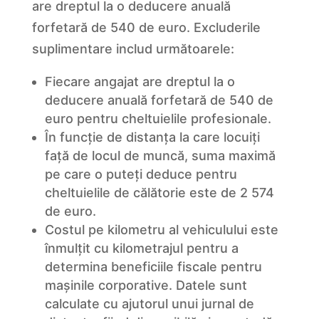
are dreptul la o deducere anuală
forfetară de 540 de euro. Excluderile
suplimentare includ următoarele:
Fiecare angajat are dreptul la o
deducere anuală forfetară de 540 de
euro pentru cheltuielile profesionale.
În funcție de distanța la care locuiți
față de locul de muncă, suma maximă
pe care o puteți deduce pentru
cheltuielile de călătorie este de 2 574
de euro.
Costul pe kilometru al vehiculului este
înmulțit cu kilometrajul pentru a
determina beneficiile fiscale pentru
mașinile corporative. Datele sunt
calculate cu ajutorul unui jurnal de