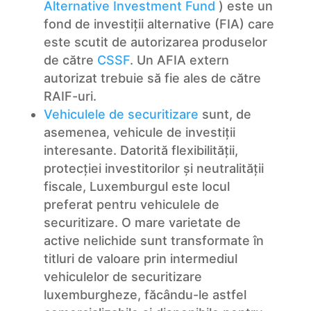
Alternative Investment Fund
) este un
fond de investiții alternative (FIA) care
este scutit de autorizarea produselor
de către
CSSF
. Un AFIA extern
autorizat trebuie să fie ales de către
RAIF-uri.
Vehiculele de securitizare
sunt, de
asemenea, vehicule de investiții
interesante. Datorită flexibilității,
protecției investitorilor și neutralității
fiscale, Luxemburgul este locul
preferat pentru vehiculele de
securitizare. O mare varietate de
active nelichide sunt transformate în
titluri de valoare prin intermediul
vehiculelor de securitizare
luxemburgheze, făcându-le astfel