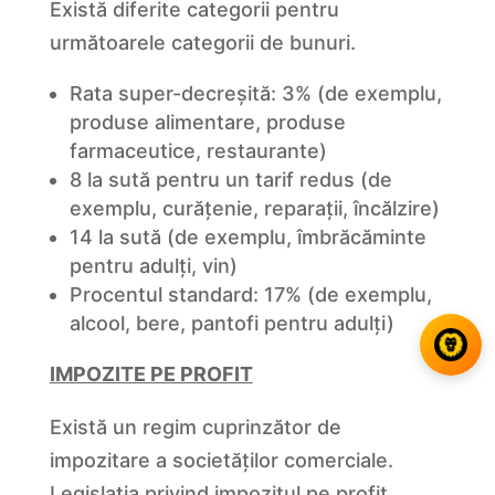
Există diferite categorii pentru
următoarele categorii de bunuri.
Rata super-decreșită: 3% (de exemplu,
produse alimentare, produse
farmaceutice, restaurante)
8 la sută pentru un tarif redus (de
exemplu, curățenie, reparații, încălzire)
14 la sută (de exemplu, îmbrăcăminte
pentru adulți, vin)
Procentul standard: 17% (de exemplu,
alcool, bere, pantofi pentru adulți)
IMPOZITE PE PROFIT
Există un regim cuprinzător de
impozitare a societăților comerciale.
Legislația privind impozitul pe profit