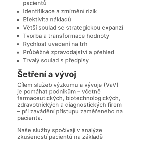
pacientů
Identifikace a zmírnění rizik
Efektivita nákladů
Větší soulad se strategickou expanzí
Tvorba a transformace hodnoty
Rychlost uvedení na trh
Průběžné zpravodajství a přehled
Trvalý soulad s předpisy
Šetření a vývoj
Cílem služeb výzkumu a vývoje (VaV)
je pomáhat podnikům – včetně
farmaceutických, biotechnologických,
zdravotnických a diagnostických firem
– při zavádění přístupu zaměřeného na
pacienta.
Naše služby spočívají v analýze
zkušeností pacientů na základě