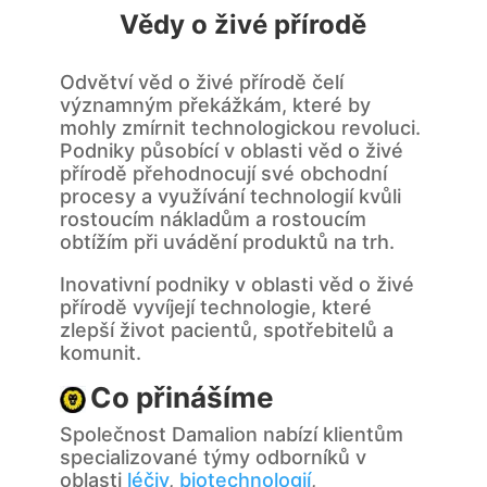
Vědy o živé přírodě
Odvětví věd o živé přírodě čelí
významným překážkám, které by
mohly zmírnit technologickou revoluci.
Podniky působící v oblasti věd o živé
přírodě přehodnocují své obchodní
procesy a využívání technologií kvůli
rostoucím nákladům a rostoucím
obtížím při uvádění produktů na trh.
Inovativní podniky v oblasti věd o živé
přírodě vyvíjejí technologie, které
zlepší život pacientů, spotřebitelů a
komunit.
Co přinášíme
Společnost Damalion nabízí klientům
specializované týmy odborníků v
oblasti
léčiv
,
biotechnologií
,