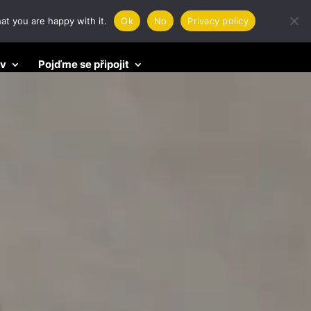
at you are happy with it.
Ok
No
Privacy policy
 v
Pojďme se připojit