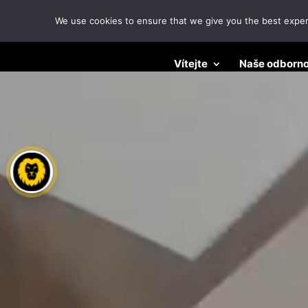
We use cookies to ensure that we give you the best experie
Vítejte
Naše odborno
Video
přehrávač