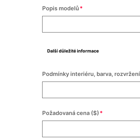
Popis modelů
Podmínky interiéru, barva, rozvržen
Požadovaná cena ($)