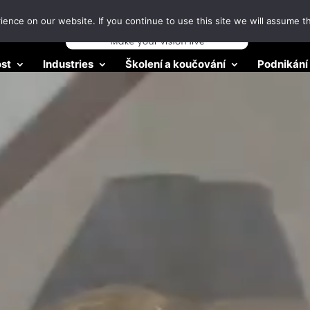
nce on our website. If you continue to use this site we will assume th
st
Industries
Školení a koučování
Podnikání