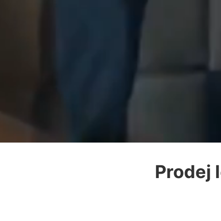
Prodej l