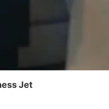
iness Jet