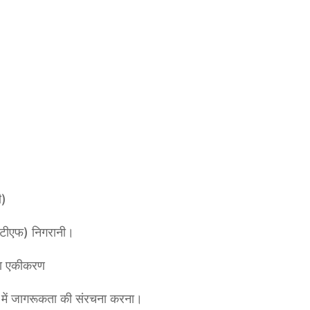
ी)
सीटीएफ) निगरानी।
ा या एकीकरण
 में जागरूकता की संरचना करना।