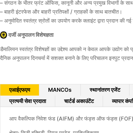
– संगठन के भीतर फ्रंट ऑफिस, कानूनी और अन्य प्रमुख विभागों के स
– बाहरी इंटरफेस और बाहरी प्रतिपक्षों / ग्राहकों के साथ बातचीत।
– अनुमोदित स्वतंत्र स्रोतों का उपयोग करके क्लाइंट द्वारा प्रदान क
दर्जी अनुपालन विशेषज्ञता
डैमालियन स्वतंत्र विशेषज्ञों का उद्देश्य आपको न केवल आपके उद्योग 
दैनिक अनुपालन दिनचर्या में सशक्त बनाने के लिए परिचालन इनपुट प्रदा
एआईएफएम
MANCOs
स्थानांतरण एजेंट
प्रत्ययी सेवा प्रदाता
चार्टर्ड अकाउंटेंट
व्यापार कंपन
आप वैकल्पिक निवेश फंड (AIFM) और फंड्स ऑफ फंड्स (FOF) क
क्षेत्र: निजी इक्विटी, रियल एस्टेट, प्रतिभूतिकरण …