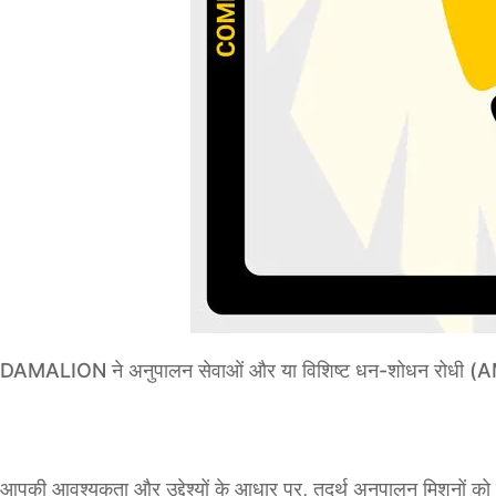
DAMALION ने अनुपालन सेवाओं और या विशिष्ट धन-शोधन रोधी (AML) औ
आपकी आवश्यकता और उद्देश्यों के आधार पर, तदर्थ अनुपालन मिशनों क