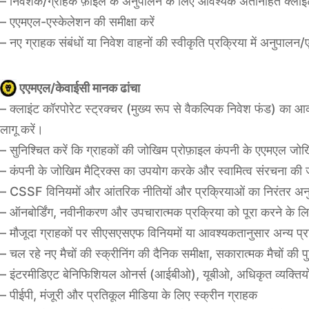
– निवेशक/ग्राहक फ़ाइल के अनुपालन के लिए आवश्यक अंतर्निहित क्लाइं
– एएमएल-एस्केलेशन की समीक्षा करें
– नए ग्राहक संबंधों या निवेश वाहनों की स्वीकृति प्रक्रिया में अनुपालन
एएमएल/केवाईसी मानक ढांचा
– क्लाइंट कॉरपोरेट स्ट्रक्चर (मुख्य रूप से वैकल्पिक निवेश फंड) का 
लागू करें।
– सुनिश्चित करें कि ग्राहकों की जोखिम प्रोफ़ाइल कंपनी के एएमएल ज
– कंपनी के जोखिम मैट्रिक्स का उपयोग करके और स्वामित्व संरचना की जट
– CSSF विनियमों और आंतरिक नीतियों और प्रक्रियाओं का निरंतर अन
– ऑनबोर्डिंग, नवीनीकरण और उपचारात्मक प्रक्रिया को पूरा करने के लि
– मौजूदा ग्राहकों पर सीएसएसएफ विनियमों या आवश्यकतानुसार अन्य प्रा
– चल रहे नए मैचों की स्क्रीनिंग की दैनिक समीक्षा, सकारात्मक मैचों क
– इंटरमीडिएट बेनिफिशियल ओनर्स (आईबीओ), यूबीओ, अधिकृत व्यक्तियों और 
– पीईपी, मंजूरी और प्रतिकूल मीडिया के लिए स्क्रीन ग्राहक