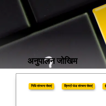
अनुपालन जोखिम
निधि संरचना सेवाएं
क्रिप्टो फंड संरचना सेवाएं