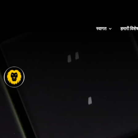
स्वागत
हमारी विशेष