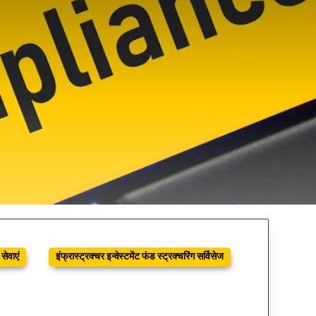
सेवाएं
इंफ्रास्ट्रक्चर इन्वेस्टमेंट फंड स्ट्रक्चरिंग सर्विसेज