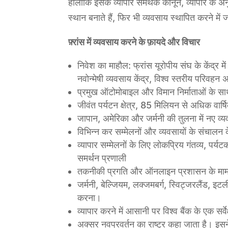
हालांकि इसके व्यापार समर्थक कानून, व्यापार के
स्थान बनाते हैं, फिर भी व्यवसाय स्थापित करने में 
फ़्रांस में व्यवसाय करने के फ़ायदे और विचार
निवेश का माहौल: फ्रांस यूरोपीय संघ के केंद्
नवोन्मेषी व्यवसाय केंद्र, विश्व स्तरीय परिवह
प्रमुख ऑटोमोबाइल और विमान निर्माताओं के 
जीवंत पर्यटन क्षेत्र, 85 मिलियन से अधिक वार
जापान, अमेरिका और जर्मनी की तुलना में नए व्
विभिन्न कर सम्मेलनों और व्यवसायों के संचाल
व्यापार सम्मेलनों के लिए लोकप्रिय गंतव्य, पर्
समर्थन प्रणाली
तकनीकी प्रगति और ऑनलाइन प्रशासन के मामले म
जर्मनी, बेल्जियम, लक्जमबर्ग, स्विट्जरलैंड, इ
करना।
व्यापार करने में आसानी पर विश्व बैंक के एक सर्
अक्सर नवप्रवर्तन का राष्ट्र कहा जाता है। इसन