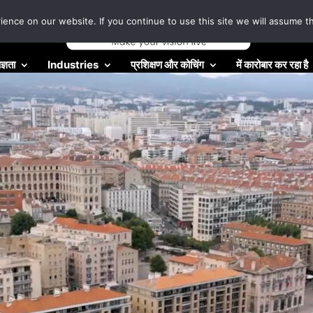
nce on our website. If you continue to use this site we will assume th
ज्ञता
Industries
प्रशिक्षण और कोचिंग
में कारोबार कर रहा है