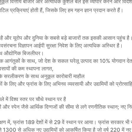
 अनुकूल वित्तीय बाजार और अत्यधिक कुशल बल इसे व्यापार करने और विदे
जटिल प्रक्रियाएं होती हैं, जिसके लिए हम गहन ज्ञान प्रदान करते हैं।
र में है और यूरोप और दुनिया के सबसे बड़े बाजारों तक इसकी आसान पहुंच
न अवसंरचना विज्ञापन आईपी सुरक्षा निवेश के लिए अत्यधिक अस्थिर है।
साथ औद्योगिक बिजलीघर।
्षिक आगंतुकों के साथ, जो देश के सकल घरेलू उत्पाद का 10% योगदान देत
यवसायों की कम स्थापना लागत,
न के सरलीकरण के साथ अनुकूल कारोबारी माहौल
यटकों के लिए और फ्रांस के लिए अभिनव व्यवसायी और उद्यमियों को प्रोत्स
ें विश्व स्तर पर चौथे स्थान पर है
टली और स्पेन जैसे आर्थिक दिग्गजों की सीमा से लगे रणनीतिक स्थान; नए न
वेक्षण में, फ्रांस 189 देशों में से 29 वें स्थान पर आया। फ्रांस सरकार भी
े 1300 से अधिक नए उद्यमियों को आकर्षित किया है जो वर्ष 220 में नए नव