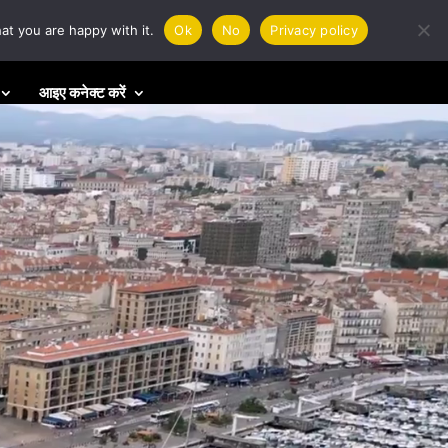
at you are happy with it.
Ok
No
Privacy policy
आइए कनेक्ट करें