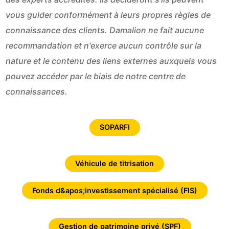
vous guider conformément à leurs propres règles de
connaissance des clients. Damalion ne fait aucune
recommandation et n'exerce aucun contrôle sur la
nature et le contenu des liens externes auxquels vous
pouvez accéder par le biais de notre centre de
connaissances.
SOPARFI
Véhicule de titrisation
Fonds d&apos;investissement spécialisé (FIS)
Gestion de patrimoine privé (SPF)