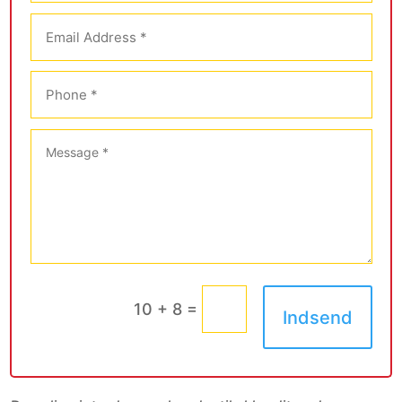
=
10 + 8
Indsend