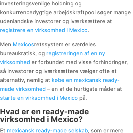
investeringsvenlige holdning og
konkurrencedygtige arbejdskraftpool søger mange
udenlandske investorer og iværksættere at
registrere en virksomhed i Mexico
.
Men
Mexicos
retssystem er særdeles
bureaukratisk, og
registreringen af en ny
virksomhed
er forbundet med visse forhindringer,
så investorer og iværksættere vælger ofte et
alternativ, nemlig at
købe en mexicansk ready-
made virksomhed
– en af de hurtigste måder at
starte en virksomhed i Mexico
på.
Hvad er en ready-made
virksomhed i Mexico?
Et
mexicansk ready-made selskab
, som er mere