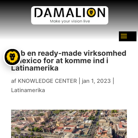
Køb en ready-made virksomhed
i Mexico for at komme ind i
Latinamerika
af
KNOWLEDGE CENTER
|
jan 1, 2023
|
Latinamerika