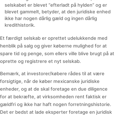
selskabet er blevet “efterladt på hylden” og er
blevet gammelt, betyder, at den juridiske enhed
ikke har nogen dårlig gæld og ingen dårlig
kredithistorik.
Et færdigt selskab er oprettet udelukkende med
henblik på salg og giver køberne mulighed for at
spare tid og penge, som ellers ville blive brugt på at
oprette og registrere et nyt selskab.
Bemærk, at investorer/købere rådes til at være
forsigtige, når de køber mexicanske juridiske
enheder, og at de skal foretage en due diligence
for at bekræfte, at virksomheden rent faktisk er
gældfri og ikke har haft nogen forretningshistorie.
Det er bedst at lade eksperter foretage en juridisk