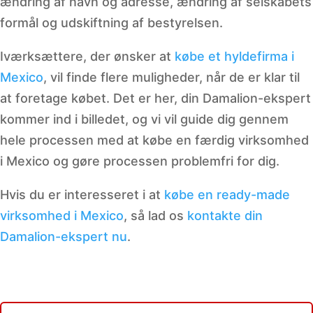
ændring af navn og adresse, ændring af selskabets
formål og udskiftning af bestyrelsen.
Iværksættere, der ønsker at
købe et hyldefirma i
Mexico
, vil finde flere muligheder, når de er klar til
at foretage købet. Det er her, din Damalion-ekspert
kommer ind i billedet, og vi vil guide dig gennem
hele processen med at købe en færdig virksomhed
i Mexico og gøre processen problemfri for dig.
Hvis du er interesseret i at
købe en ready-made
virksomhed i Mexico
, så lad os
kontakte din
Damalion-ekspert nu
.