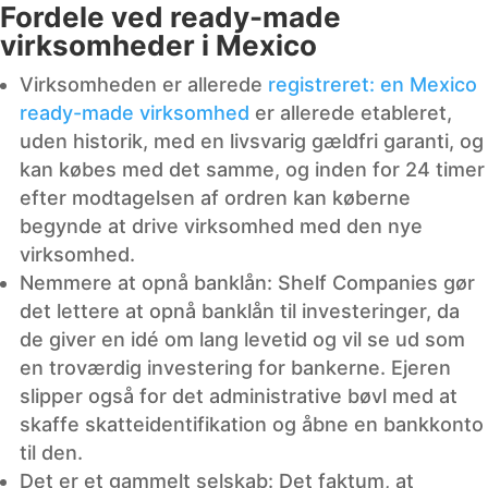
Fordele ved ready-made
virksomheder i Mexico
Virksomheden er allerede
registreret: en Mexico
ready-made virksomhed
er allerede etableret,
uden historik, med en livsvarig gældfri garanti, og
kan købes med det samme, og inden for 24 timer
efter modtagelsen af ordren kan køberne
begynde at drive virksomhed med den nye
virksomhed.
Nemmere at opnå banklån: Shelf Companies gør
det lettere at opnå banklån til investeringer, da
de giver en idé om lang levetid og vil se ud som
en troværdig investering for bankerne. Ejeren
slipper også for det administrative bøvl med at
skaffe skatteidentifikation og åbne en bankkonto
til den.
Det er et gammelt selskab: Det faktum, at