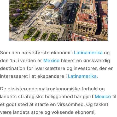
Som den næststørste økonomi i
Latinamerika
og
den 15. i verden er
Mexico
blevet en ønskværdig
destination for iværksættere og investorer, der er
interesseret i at ekspandere i
Latinamerika
.
De eksisterende makroøkonomiske forhold og
landets strategiske beliggenhed har gjort
Mexico
til
et godt sted at starte en virksomhed. Og takket
være landets store og voksende økonomi,