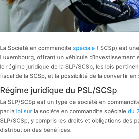
La Société en commandite
spéciale (
SCSp) est une 
Luxembourg, offrant un véhicule d’investissement s
le régime juridique de la SLP/SCSp, les lois pertinen
fiscal de la SCSp, et la possibilité de la convertir e
Régime juridique du PSL/SCSp
La SLP/SCSp est un type de société en commandite q
par la
loi sur
la société en commandite spéciale
du 2
SLP/SCSp, y compris les droits et obligations des par
distribution des bénéfices.