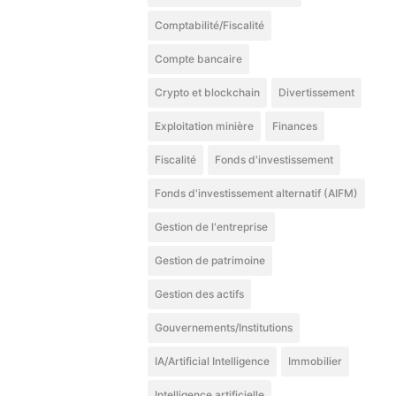
Comptabilité/Fiscalité
Compte bancaire
Crypto et blockchain
Divertissement
Exploitation minière
Finances
Fiscalité
Fonds d'investissement
Fonds d'investissement alternatif (AIFM)
Gestion de l'entreprise
Gestion de patrimoine
Gestion des actifs
Gouvernements/Institutions
IA/Artificial Intelligence
Immobilier
Intelligence artificielle