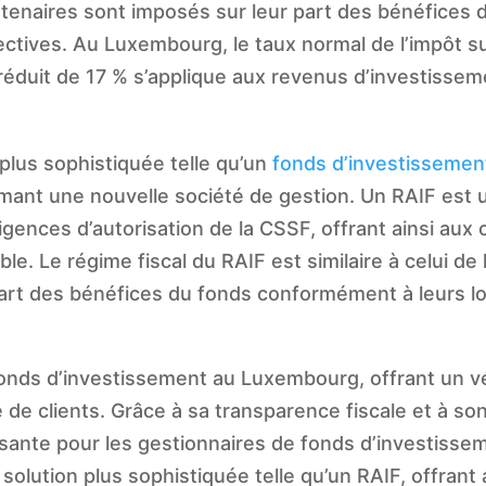
 partenaires sont imposés sur leur part des bénéfices 
ectives. Au Luxembourg, le taux normal de l’impôt su
réduit de 17 % s’applique aux revenus d’investissem
plus sophistiquée telle qu’un
fonds d’investissement
mant une nouvelle société de gestion. Un RAIF est 
ences d’autorisation de la CSSF, offrant ainsi aux c
le. Le régime fiscal du RAIF est similaire à celui de 
art des bénéfices du fonds conformément à leurs loi
fonds d’investissement au Luxembourg, offrant un v
de clients. Grâce à sa transparence fiscale et à so
ssante pour les gestionnaires de fonds d’investissem
 solution plus sophistiquée telle qu’un RAIF, offrant 