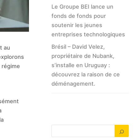
Le Groupe BEI lance un
fonds de fonds pour
soutenir les jeunes
entreprises technologiques
Brésil – David Velez,
t au
propriétaire de Nubank,
explorons
s’installe en Uruguay :
e régime
découvrez la raison de ce
déménagement.
isément
a
la