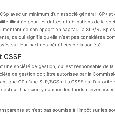
SCSp avec un minimum d’un associé général (GP) et 
té illimitée pour les dettes et obligations de la soci
au montant de son apport en capital. La SLP/SCSp es
te, ce qui signifie qu’elle n’est pas considérée c
posés sur leur part des bénéfices de la société.
et CSSF
une société de gestion, qui est responsable de la 
ociété de gestion doit être autorisée par la Commiss
tant que GP d’une SLP/SCSp. La CSSF est l’autorité 
secteur financier, y compris les fonds d’investisse
sparente et n’est pas soumise à l’impôt sur les so