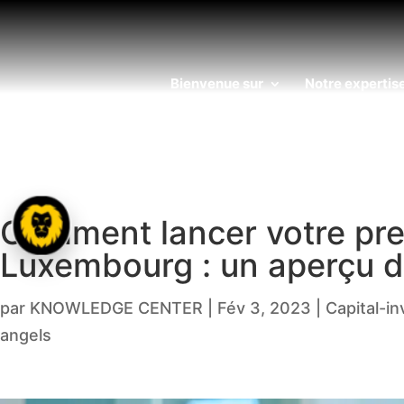
Bienvenue sur
Notre expertis
Comment lancer votre pre
Luxembourg : un aperçu d
par
KNOWLEDGE CENTER
|
Fév 3, 2023
|
Capital-i
angels