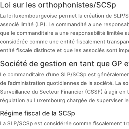
Loi sur les orthophonistes/SCSp
La loi luxembourgeoise permet la création de SLP/
associé limité (LP). Le commandité a une responsabili
que le commanditaire a une responsabilité limitée 
considérée comme une entité fiscalement transparen
entité fiscale distincte et que les associés sont im
Société de gestion en tant que GP 
Le commanditaire d’une SLP/SCSp est généralement 
de l’administration quotidiennes de la société. La s
Surveillance du Secteur Financier (CSSF) à agir en 
régulation au Luxembourg chargée de superviser le 
Régime fiscal de la SCSp
La SLP/SCSp est considérée comme fiscalement tran