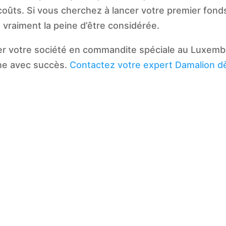
coûts. Si vous cherchez à lancer votre premier fond
vraiment la peine d’être considérée.
cer votre société en commandite spéciale au Luxem
nne avec succès.
Contactez votre expert Damalion d