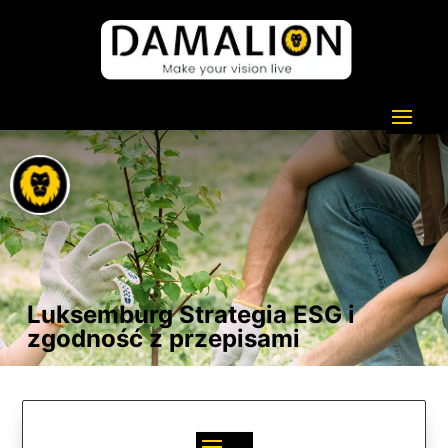
Luksemburg Strategia ESG i
zgodność z przepisami