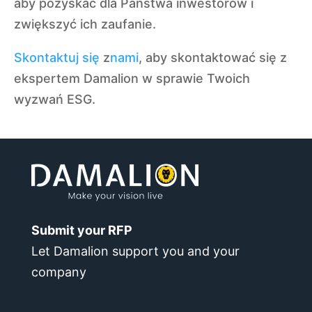
aby pozyskać dla Państwa inwestorów i
zwiększyć ich zaufanie.
Skontaktuj się
z
nami
, aby skontaktować się z
ekspertem Damalion w sprawie Twoich
wyzwań ESG.
Submit your RFP
Let Damalion support you and your
company