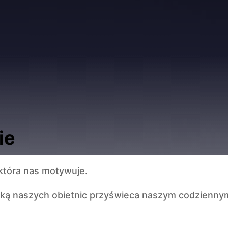
ie
 która nas motywuje.
zką naszych obietnic przyświeca naszym codzienny