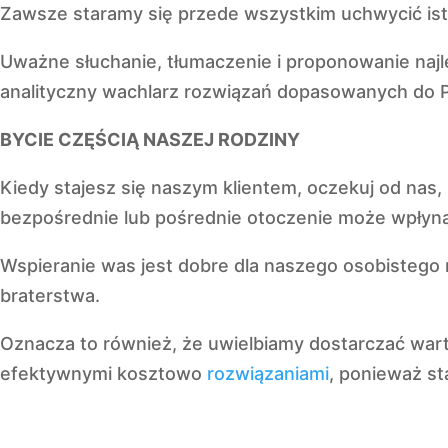
Zawsze staramy się przede wszystkim uchwycić ist
Uważne słuchanie, tłumaczenie i proponowanie naj
analityczny wachlarz rozwiązań dopasowanych do P
BYCIE CZĘŚCIĄ NASZEJ RODZINY
Kiedy stajesz się naszym klientem, oczekuj od nas
bezpośrednie lub pośrednie otoczenie może wpłyną
Wspieranie was jest dobre dla naszego osobistego
braterstwa.
Oznacza to również, że uwielbiamy dostarczać war
efektywnymi kosztowo
rozwiązaniami
, ponieważ st