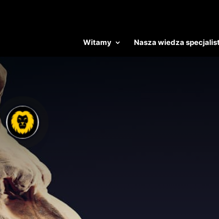
Witamy
Nasza wiedza specjalis