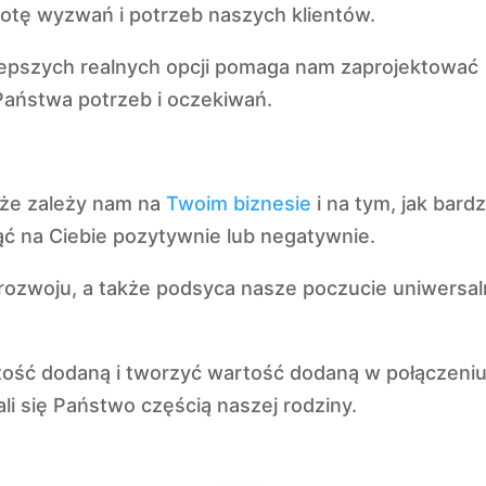
otę wyzwań i potrzeb naszych klientów.
lepszych realnych opcji pomaga nam zaprojektować
aństwa potrzeb i oczekiwań.
, że zależy nam na
Twoim biznesie
i na tym, jak bard
ć na Ciebie pozytywnie lub negatywnie.
 rozwoju, a także podsyca nasze poczucie uniwersa
tość dodaną i tworzyć wartość dodaną w połączeniu
ali się Państwo częścią naszej rodziny.