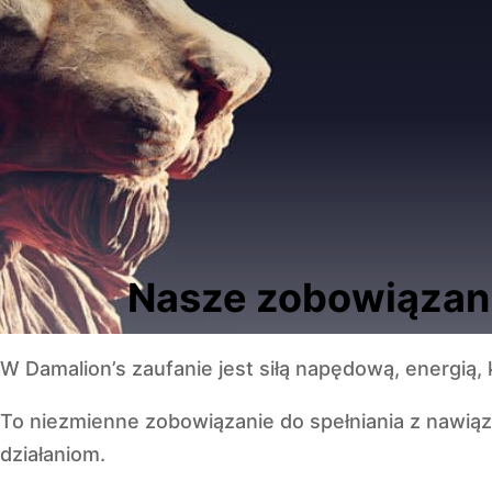
Nasze zobowiązan
W Damalion’s zaufanie jest siłą napędową, energią,
To niezmienne zobowiązanie do spełniania z nawią
działaniom.