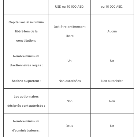
USD ou 10 000 AED.
ou 10 000 AED.
Capital social minimum
Doit être entièrement
libéré lors de la
Aucun
libéré
constitution :
Nombre minimum
Un
Un
d'actionnaires requis :
Actions au porteur :
Non autorisées
Non autorisées
Les actionnaires
Non
Non
désignés sont autorisés :
Nombre minimum
Deux
Un
d'administrateurs :