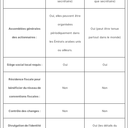
secrétaire)
que secrétaire)
Oui, elles peuvent être
organisées
Assemblées générales
Oui (peut être tenue
périodiquement dans
des actionnaires :
partout dans le monde)
les Émirats arabes unis
ou ailleurs.
Siège social local requis :
Oui
Oui
Résidence fiscale pour
bénéficier du réseau de
Non
Non
conventions fiscales :
Contrôle des changes :
Non
Non
Divulgation de l'identité
Oui (les détails du