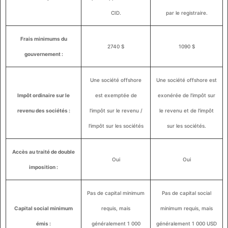
CID.
par le registraire.
Frais minimums du
2740 $
1090 $
gouvernement :
Une société offshore
Une société offshore est
Impôt ordinaire sur le
est exemptée de
exonérée de l'impôt sur
revenu des sociétés :
l'impôt sur le revenu /
le revenu et de l'impôt
l'impôt sur les sociétés
sur les sociétés.
Accès au traité de double
Oui
Oui
imposition :
Pas de capital minimum
Pas de capital social
Capital social minimum
requis, mais
minimum requis, mais
émis :
généralement 1 000
généralement 1 000 USD