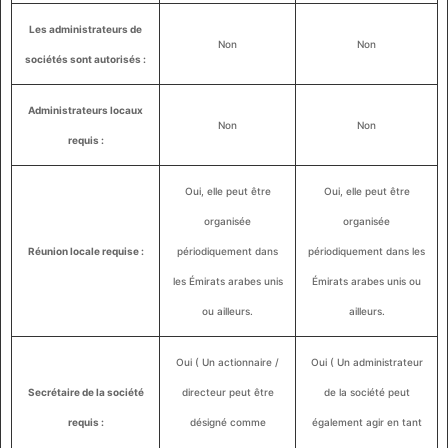
Les administrateurs de
Non
Non
sociétés sont autorisés :
Administrateurs locaux
Non
Non
requis :
Oui, elle peut être
Oui, elle peut être
organisée
organisée
Réunion locale requise :
périodiquement dans
périodiquement dans les
les Émirats arabes unis
Émirats arabes unis ou
ou ailleurs.
ailleurs.
Oui ( Un actionnaire /
Oui ( Un administrateur
Secrétaire de la société
directeur peut être
de la société peut
requis :
désigné comme
également agir en tant