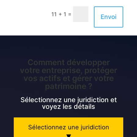
=
11 + 1
Envoi
Comment développer
votre entreprise, protéger
vos actifs et gérer votre
patrimoine ?
Sélectionnez une juridiction et
voyez les détails
Sélectionnez une juridiction
▾