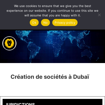
We use cookies to ensure that we give you the best
experience on our website. If you continue to use this site we
will assume that you are happy with it.
Lecteur
Ok
No
Privacy policy
vidéo
Création de sociétés à Dubaï
JURIDICTIONS