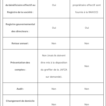
du bénéficiaire effectif au
Oui
propriétaire effectif sont
Registre de la société :
fournis à la RAKICC)
Registre gouvernemental
Oui
Oui
des directeurs :
Retour annuel :
Non
Non
Non (mais ils doivent
Présentation des
être mis à la disposition
Non
comptes :
du greffier de la JAFZA
sur demande).
Audit :
Non
Non
Changement de domicile
Non
Non